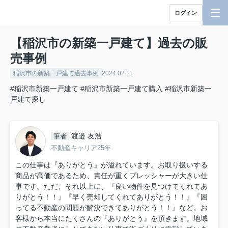
ログイン
【稲沢市の新築一戸建て】過去の販
売事例
稲沢市の新築一戸建て過去事例
2024.02.11
#稲沢市新築一戸建て
#稲沢市新築一戸建て購入
#稲沢市新築一
戸建て探し
渡邉 友浩
筆者
不動産キャリア25年
この仕事は『ありがとう』が溢れています。お取り扱いする
商品が高価であるため、責任が重くプレッシャーが大きい仕
事です。ただ、それ以上に、『良い物件を見つけてくれてあ
りがとう！！』『早く売却してくれてありがとう！！』『困
ってる不動産の問題が解決できてありがとう！！』など。お
客様から本当にたくさんの『ありがとう』を頂きます。地域