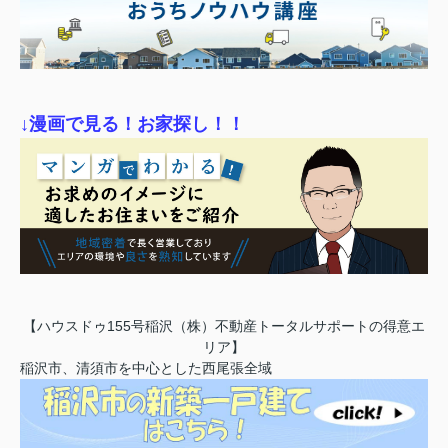
↓漫画で見る！お家探し！！
【ハウスドゥ155号稲沢（株）不動産トータルサポートの得意エ
リア】
稲沢市、清須市を中心とした西尾張全域