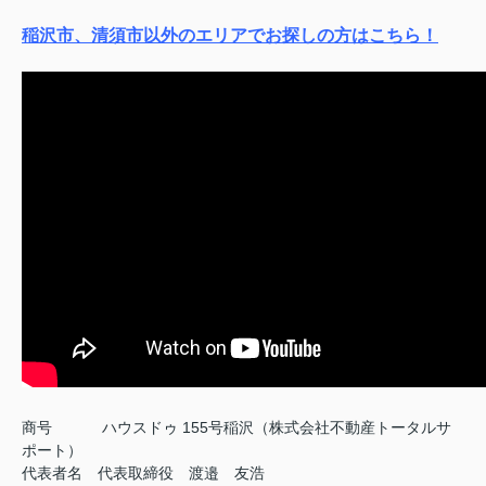
稲沢市、清須市以外のエリアでお探しの方はこちら！
商号
ハウスドゥ 155号稲沢（株式会社不動産トータルサ
ポート）
代表者名 代表取締役 渡邉 友浩