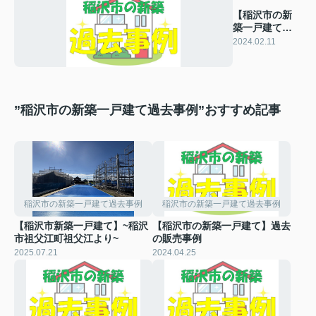
【稲沢市の新
築一戸建て】
過去の販売事
2024.02.11
例
”稲沢市の新築一戸建て過去事例”おすすめ記事
稲沢市の新築一戸建て過去事例
稲沢市の新築一戸建て過去事例
【稲沢市新築一戸建て】~稲沢
【稲沢市の新築一戸建て】過去
市祖父江町祖父江より~
の販売事例
2025.07.21
2024.04.25