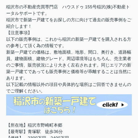
稲沢市の不動産売買専門店 ハウスドゥ 155号稲沢(株)不動産ト
ータルサポートです。
稲沢市で新築一戸建てをお探しの方に向けて過去の販売事例をご
紹介します！
【注意事項】
以下の販売事例は、これから稲沢の新築一戸建てを購入される方
の参考して頂く為の情報です。
新築一戸建ての価格は、敷地面積、地形、間口、奥行き、道路幅
員、建物面積、建物グレード、周辺環境等はもちろん、売主業者
のご事情、販売状況により大きく左右されます。同じエリアの新
築一戸建てであっても販売事例と価格等が乖離することは当然に
あります。
以下記載の情報以外の項目や具体的な場所はご回答できませんの
でご理解ください。
【所在地】稲沢市野崎町本郷
【最寄駅】青塚駅 徒歩36分
【価格】 2300万円～2400万円