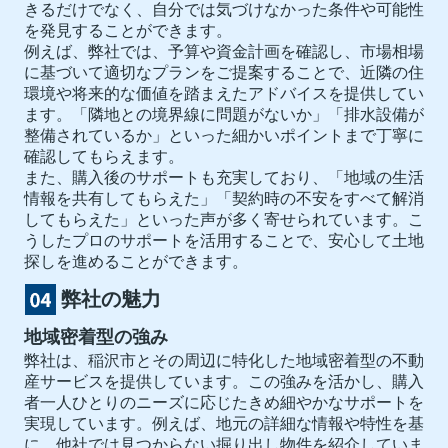
きるだけでなく、自分では気づけなかった条件や可能性
を発見することができます。
例えば、弊社では、予算や資金計画を確認し、市場相場
に基づいて適切なプランをご提案することで、近隣の住
環境や将来的な価値を踏まえたアドバイスを提供してい
ます。「隣地との境界線に問題がないか」「排水設備が
整備されているか」といった細かいポイントまで丁寧に
確認してもらえます。
また、購入後のサポートも充実しており、「地域の生活
情報を共有してもらえた」「契約時の不安をすべて解消
してもらえた」といった声が多く寄せられています。こ
うしたプロのサポートを活用することで、安心して土地
探しを進めることができます。
弊社の魅力
地域密着型の強み
弊社は、稲沢市とその周辺に特化した地域密着型の不動
産サービスを提供しています。この強みを活かし、購入
者一人ひとりのニーズに応じたきめ細やかなサポートを
実現しています。例えば、地元の詳細な情報や特性を基
に、他社では見つからない掘り出し物件を紹介していま