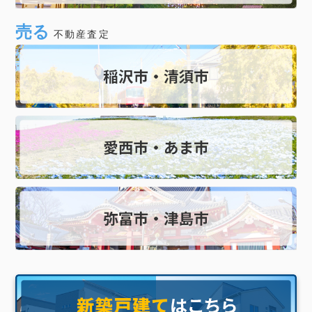
売る
不動産査定