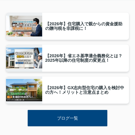
【2026年】住宅購入で親からの資金援助
の贈与税を非課税に！
【2026年】省エネ基準適合義務化とは？
2025年以降の住宅制度の変更点！
【2026年】GX志向型住宅の購入を検討中
の方へ！メリットと注意点まとめ
ブログ一覧