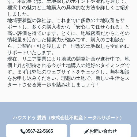
す。本記事では、土地探しのポイントや流れを通じて、
稲沢市の魅力と土地購入の具体的な方法を詳しくご紹介
しました。
地域密着型の弊社は、これまでに多数の土地取引をサ
ポートし、多くの購入者から「安心して任せられる」と
高い評価を得ています。とくに、地域密着だからこその
情報量を活かした提案力が強みです。購入のご相談か
ら、ご契約・引き渡しまで、理想の土地探しを全面的に
サポートいたします。
現在、リニア開業により地域の開発計画が進行中で、地
価上昇が期待される今が土地購入の絶好のタイミングで
す。まずは弊社のウェブサイトをチェックし、無料相談
をお申し込みください。理想の土地で、新しい生活をス
タートさせる第一歩を踏み出しましょう！
ハウスドゥ 愛西（株式会社不動産トータルサポート）
0567-22-5665
お問い合わせ