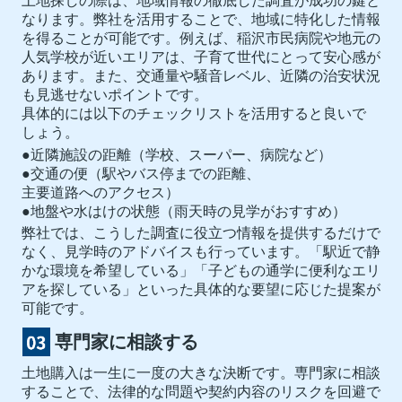
土地探しの際は、地域情報の徹底した調査が成功の鍵と
なります。弊社を活用することで、地域に特化した情報
を得ることが可能です。例えば、稲沢市民病院や地元の
人気学校が近いエリアは、子育て世代にとって安心感が
あります。また、交通量や騒音レベル、近隣の治安状況
も見逃せないポイントです。
具体的には以下のチェックリストを活用すると良いで
しょう。
●近隣施設の距離（学校、スーパー、病院など）
●交通の便（駅やバス停までの距離、
主要道路へのアクセス）
●地盤や水はけの状態（雨天時の見学がおすすめ）
弊社では、こうした調査に役立つ情報を提供するだけで
なく、見学時のアドバイスも行っています。「駅近で静
かな環境を希望している」「子どもの通学に便利なエリ
アを探している」といった具体的な要望に応じた提案が
可能です。
専門家に相談する
土地購入は一生に一度の大きな決断です。専門家に相談
することで、法律的な問題や契約内容のリスクを回避で