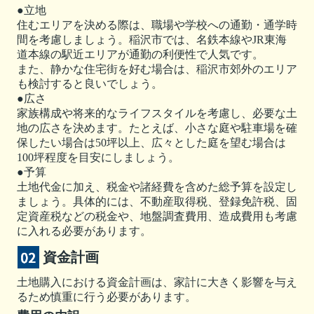
●立地
住むエリアを決める際は、職場や学校への通勤・通学時
間を考慮しましょう。稲沢市では、名鉄本線やJR東海
道本線の駅近エリアが通勤の利便性で人気です。
また、静かな住宅街を好む場合は、稲沢市郊外のエリア
も検討すると良いでしょう。
●広さ
家族構成や将来的なライフスタイルを考慮し、必要な土
地の広さを決めます。たとえば、小さな庭や駐車場を確
保したい場合は50坪以上、広々とした庭を望む場合は
100坪程度を目安にしましょう。
●予算
土地代金に加え、税金や諸経費を含めた総予算を設定し
ましょう。具体的には、不動産取得税、登録免許税、固
定資産税などの税金や、地盤調査費用、造成費用も考慮
に入れる必要があります。
資金計画
土地購入における資金計画は、家計に大きく影響を与え
るため慎重に行う必要があります。