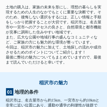
土地の購入は、家族の未来を形にし、理想の暮らしを実
現するための人生のなかでもとくに重要な決断です。そ
のため、後悔しない選択をするには、正しい情報と手順
をしっかり把握することが大切です。稲沢市は、名古屋
市や一宮市へのアクセスの良さと、自然環境と都市機能
が見事に調和した住みやすい地域です。
また、広大な公園や地域行事の盛んなコミュニティな
ど、ご家族の方にも魅力的な環境が整っています。
今回は、稲沢市の魅力に加えて、土地探しの流れや成功
させるためのポイントについてご紹介します！
最後に弊社の魅力についてもまとめていますので、最後
まで読んでいただけると幸いです。
稲沢市の魅力
地理的条件
稲沢市は、名古屋市から約15km、一宮市から約10kmと
非常に近い位置にあり、通勤や通学の利便性が抜群で