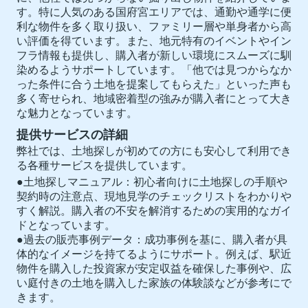
す。特に人気のある国府宮エリアでは、通勤や通学に便
利な物件を多く取り扱い、ファミリー層や単身者から高
い評価を得ています。また、地元特有のイベントやイン
フラ情報も提供し、購入者が新しい環境にスムーズに馴
染めるようサポートしています。「他では見つからなか
った条件に合う土地を提案してもらえた」といった声も
多く寄せられ、地域密着型の強みが購入者にとって大き
な魅力となっています。
提供サービスの詳細
弊社では、土地探しが初めての方にも安心して利用でき
る各種サービスを提供しています。
●土地探しマニュアル：初心者向けに土地探しの手順や
契約時の注意点、現地見学のチェックリストをわかりや
すく解説。購入者の不安を解消するための実用的なガイ
ドとなっています。
●過去の販売事例データ：成功事例を基に、購入者が具
体的なイメージを持てるようにサポート。例えば、駅近
物件を購入した投資家が安定収益を確保した事例や、広
い庭付きの土地を購入した家族の体験談などが参考にで
きます。