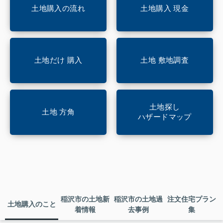
土地購入の流れ
土地購入 現金
土地だけ 購入
土地 敷地調査
土地探し
土地 方角
ハザードマップ
稲沢市の土地新
稲沢市の土地過
注文住宅プラン
土地購入のこと
着情報
去事例
集