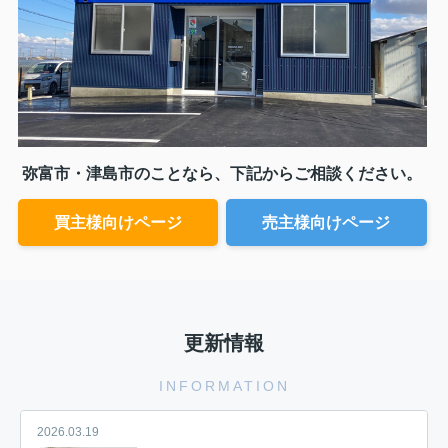
弥富市・津島市のことなら、下記からご相談ください。
買主様向けページ
売主様向けページ
更新情報
INFORMATION
2026.03.19