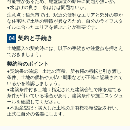
可能性があるため、地盤調査の結果に問題が無いか。
●水はけの良さ：水はけは問題ないか。
注意点：稲沢市では、駅近の便利なエリアと郊外の静か
な住宅地で土地の特徴が異なるため、自分のライフスタ
イルに合ったエリアを選ぶことが重要です。
契約と手続き
土地購入の契約時には、以下の手続きや注意点を押さえ
ておきましょう。
契約時のポイント
●契約書の確認：土地の面積、所有権の移転と引き渡し
条件、土地の価格や支払い期限などが正確に記載されて
いるかを確認しましょう。
●建築条件付き土地：指定された建築会社で家を建てる
条件が付いている場合があり、建築条件や施工スケジュ
ールを確認してください。
●不動産登記：購入した土地の所有権移転登記を行い、
正式に自分の名義にします。