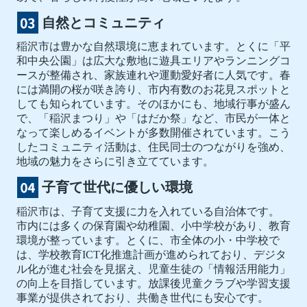
自然とコミュニティ
稲沢市は豊かな自然環境に恵まれています。とくに「平
和中央公園」は広大な敷地に遊具エリアやランニングコ
ースが整備され、家族連れや運動愛好者に人気です。春
には満開の桜が咲き誇り、市内有数のお花見スポットと
しても知られています。そのほかにも、地域行事が盛ん
で、「稲沢まつり」や「はだか祭」など、市民が一体と
なって楽しめるイベントが多数開催されています。こう
したコミュニティ活動は、住民同士のつながりを強め、
地域の魅力をさらに引き立てています。
子育て世代に優しい環境
稲沢市は、子育て支援に力を入れている自治体です。
市内には多くの保育園や幼稚園、小中学校があり、教育
環境が整っています。とくに、市全体の小・中学校で
は、学校教育ICT化推進計画が進められており、デジタ
ル化が進む社会を見据え、児童生徒の「情報活用能力」
の向上を目指しています。放課後児童クラブや学習支援
事業が提供されており、共働き世代にも安心です。