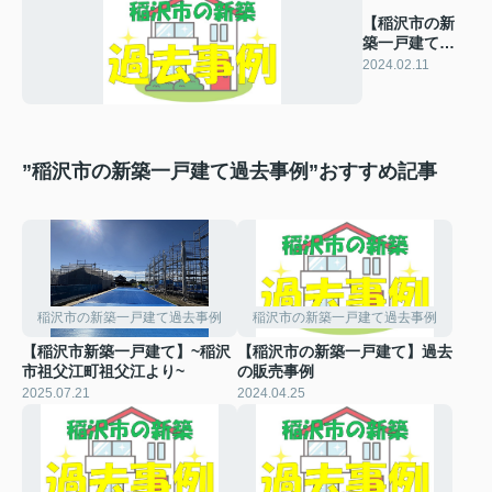
【稲沢市の新
築一戸建て】
過去の販売事
2024.02.11
例
”稲沢市の新築一戸建て過去事例”おすすめ記事
稲沢市の新築一戸建て過去事例
稲沢市の新築一戸建て過去事例
【稲沢市新築一戸建て】~稲沢
【稲沢市の新築一戸建て】過去
市祖父江町祖父江より~
の販売事例
2025.07.21
2024.04.25