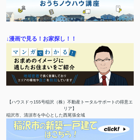
↓漫画で見る！お家探し！！
【ハウスドゥ155号稲沢（株）不動産トータルサポートの得意エ
リア】
稲沢市、清須市を中心とした西尾張全域