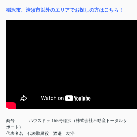
稲沢市、清須市以外のエリアでお探しの方はこちら！
商号
ハウスドゥ 155号稲沢（株式会社不動産トータルサ
ポート）
代表者名 代表取締役 渡邉 友浩