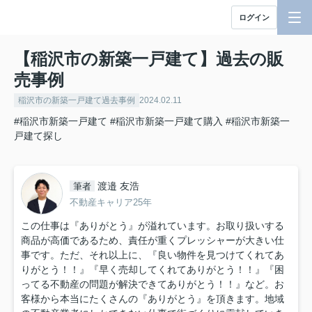
ログイン
【稲沢市の新築一戸建て】過去の販
売事例
稲沢市の新築一戸建て過去事例
2024.02.11
#稲沢市新築一戸建て
#稲沢市新築一戸建て購入
#稲沢市新築一
戸建て探し
渡邉 友浩
筆者
不動産キャリア25年
この仕事は『ありがとう』が溢れています。お取り扱いする
商品が高価であるため、責任が重くプレッシャーが大きい仕
事です。ただ、それ以上に、『良い物件を見つけてくれてあ
りがとう！！』『早く売却してくれてありがとう！！』『困
ってる不動産の問題が解決できてありがとう！！』など。お
客様から本当にたくさんの『ありがとう』を頂きます。地域