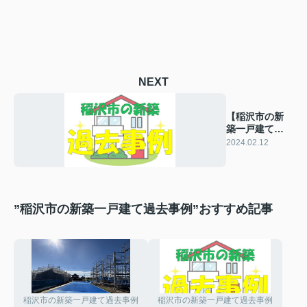
NEXT
【稲沢市の新
築一戸建て】
過去の販売事
2024.02.12
例
”稲沢市の新築一戸建て過去事例”おすすめ記事
稲沢市の新築一戸建て過去事例
稲沢市の新築一戸建て過去事例