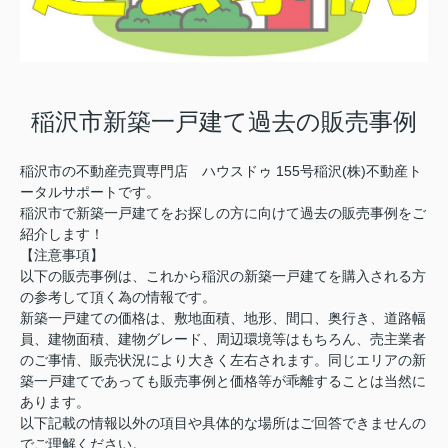
稲沢市新築一戸建て過去の販売事例
稲沢市の不動産売買専門店 ハウスドゥ 155号稲沢(株)不動産ト
ータルサポートです。
稲沢市で新築一戸建てをお探しの方に向けて過去の販売事例をご
紹介します！
【注意事項】
以下の販売事例は、これから稲沢の新築一戸建てを購入される方
の参考して頂く為の情報です。
新築一戸建ての価格は、敷地面積、地形、間口、奥行き、道路幅
員、建物面積、建物グレード、周辺環境等はもちろん、売主業者
のご事情、販売状況により大きく左右されます。同じエリアの新
築一戸建てであっても販売事例と価格等が乖離することは当然に
あります。
以下記載の情報以外の項目や具体的な場所はご回答できませんの
でご理解ください。