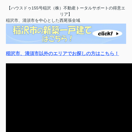
【ハウスドゥ155号稲沢（株）不動産トータルサポートの得意エ
リア】
稲沢市、清須市を中心とした西尾張全域
稲沢市、清須市以外のエリアでお探しの方はこちら！