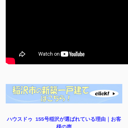
ハウスドゥ 155号稲沢が選ばれている理由｜
お客
様の声