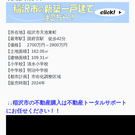
【所在地】稲沢市天池東町
【最寄駅】国府宮駅 徒歩42分
【価格】 2700万円～2800万円
【土地面積】162.05㎡
【建物面積】109.31㎡
【小学校】清水小学校
【中学校】明治中学校
【都市計画】市街化調整区域
【販売時期】2024年
↓
↓稲沢市の不動産購入は不動産トータルサポート
にお任せください！！