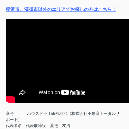
稲沢市、清須市以外のエリアでお探しの方はこちら！
商号
ハウスドゥ 155号稲沢（株式会社不動産トータルサ
ポート）
代表者名 代表取締役 渡邉 友浩