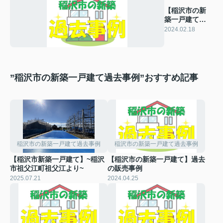
【稲沢市の新
築一戸建て】
過去の販売事
2024.02.18
例
”稲沢市の新築一戸建て過去事例”おすすめ記事
稲沢市の新築一戸建て過去事例
稲沢市の新築一戸建て過去事例
【稲沢市新築一戸建て】~稲沢
【稲沢市の新築一戸建て】過去
市祖父江町祖父江より~
の販売事例
2025.07.21
2024.04.25