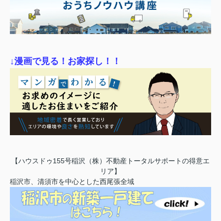
↓漫画で見る！お家探し！！
【ハウスドゥ155号稲沢（株）不動産トータルサポートの得意エ
リア】
稲沢市、清須市を中心とした西尾張全域