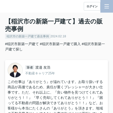
ログイン
【稲沢市の新築一戸建て】過去の販
売事例
稲沢市の新築一戸建て過去事例
2024.02.18
#稲沢市新築一戸建て
#稲沢市新築一戸建て購入
#稲沢市新築一
戸建て探し
渡邉 友浩
筆者
不動産キャリア25年
この仕事は『ありがとう』が溢れています。お取り扱いする
商品が高価であるため、責任が重くプレッシャーが大きい仕
事です。ただ、それ以上に、『良い物件を見つけてくれてあ
りがとう！！』『早く売却してくれてありがとう！！』『困
ってる不動産の問題が解決できてありがとう！！』など。お
客様から本当にたくさんの『ありがとう』を頂きます。地域