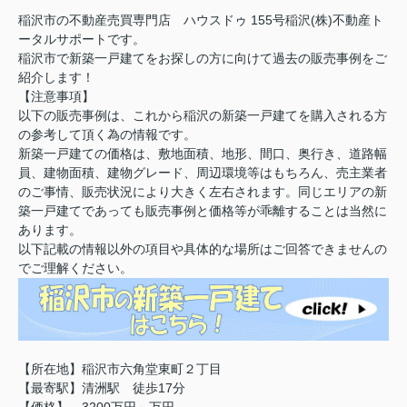
稲沢市の不動産売買専門店 ハウスドゥ 155号稲沢(株)不動産ト
ータルサポートです。
稲沢市で新築一戸建てをお探しの方に向けて過去の販売事例をご
紹介します！
【注意事項】
以下の販売事例は、これから稲沢の新築一戸建てを購入される方
の参考して頂く為の情報です。
新築一戸建ての価格は、敷地面積、地形、間口、奥行き、道路幅
員、建物面積、建物グレード、周辺環境等はもちろん、売主業者
のご事情、販売状況により大きく左右されます。同じエリアの新
築一戸建てであっても販売事例と価格等が乖離することは当然に
あります。
以下記載の情報以外の項目や具体的な場所はご回答できませんの
でご理解ください。
【所在地】稲沢市六角堂東町２丁目
【最寄駅】清洲駅 徒歩17分
【価格】 3200万円～万円