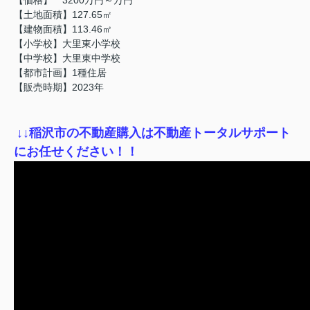
【土地面積】127.65㎡
【建物面積】113.46㎡
【小学校】大里東小学校
【中学校】大里東中学校
【都市計画】1種住居
【販売時期】2023年
↓
↓稲沢市の不動産購入は不動産トータルサポート
にお任せください！！