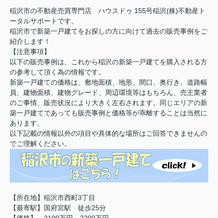
稲沢市の不動産売買専門店 ハウスドゥ 155号稲沢(株)不動産ト
ータルサポートです。
稲沢市で新築一戸建てをお探しの方に向けて過去の販売事例をご
紹介します！
【注意事項】
以下の販売事例は、これから稲沢の新築一戸建てを購入される方
の参考して頂く為の情報です。
新築一戸建ての価格は、敷地面積、地形、間口、奥行き、道路幅
員、建物面積、建物グレード、周辺環境等はもちろん、売主業者
のご事情、販売状況により大きく左右されます。同じエリアの新
築一戸建てであっても販売事例と価格等が乖離することは当然に
あります。
以下記載の情報以外の項目や具体的な場所はご回答できませんの
でご理解ください。
【所在地】稲沢市西町3丁目
【最寄駅】国府宮駅 徒歩25分
【価格】 2100万円～2200万円