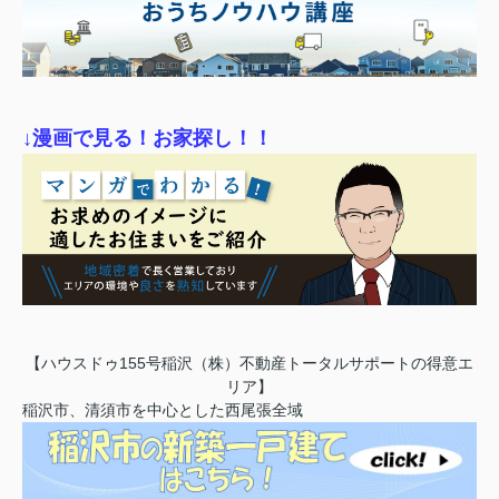
↓漫画で見る！お家探し！！
【ハウスドゥ155号稲沢（株）不動産トータルサポートの得意エ
リア】
稲沢市、清須市を中心とした西尾張全域