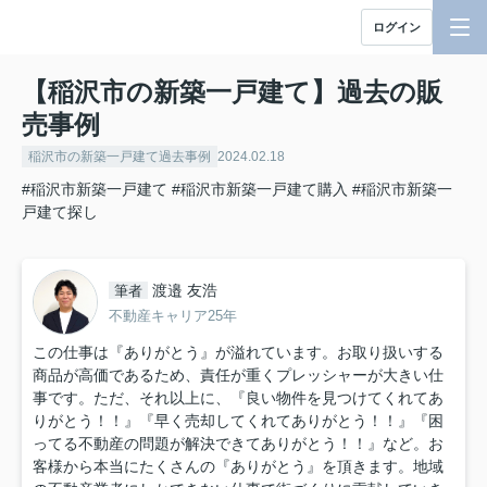
ログイン
【稲沢市の新築一戸建て】過去の販
売事例
稲沢市の新築一戸建て過去事例
2024.02.18
#稲沢市新築一戸建て
#稲沢市新築一戸建て購入
#稲沢市新築一
戸建て探し
渡邉 友浩
筆者
不動産キャリア25年
この仕事は『ありがとう』が溢れています。お取り扱いする
商品が高価であるため、責任が重くプレッシャーが大きい仕
事です。ただ、それ以上に、『良い物件を見つけてくれてあ
りがとう！！』『早く売却してくれてありがとう！！』『困
ってる不動産の問題が解決できてありがとう！！』など。お
客様から本当にたくさんの『ありがとう』を頂きます。地域