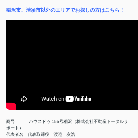
稲沢市、清須市以外のエリアでお探しの方はこちら！
商号
ハウスドゥ 155号稲沢（株式会社不動産トータルサ
ポート）
代表者名 代表取締役 渡邉 友浩