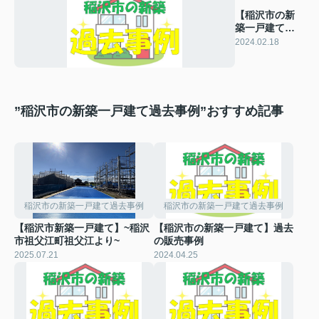
【稲沢市の新
築一戸建て】
過去の販売事
2024.02.18
例
”稲沢市の新築一戸建て過去事例”おすすめ記事
稲沢市の新築一戸建て過去事例
稲沢市の新築一戸建て過去事例
【稲沢市新築一戸建て】~稲沢
【稲沢市の新築一戸建て】過去
市祖父江町祖父江より~
の販売事例
2025.07.21
2024.04.25