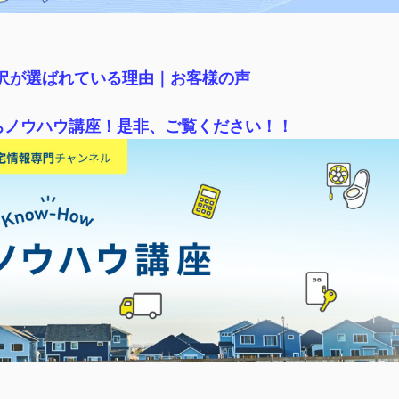
稲沢が選ばれている理由｜
お客様の声
ちノウハウ講座！是非、ご覧ください！！