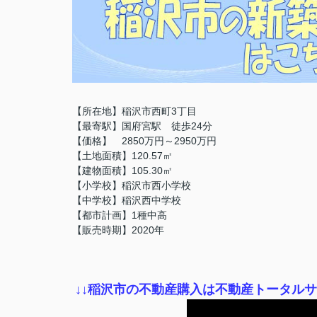
【所在地】稲沢市西町3丁目
【最寄駅】国府宮駅 徒歩24分
【価格】 2850万円～2950万円
【土地面積】120.57㎡
【建物面積】105.30㎡
【小学校】稲沢市西小学校
【中学校】稲沢西中学校
【都市計画】1種中高
【販売時期】2020年
↓
↓稲沢市の不動産購入は不動産トータル