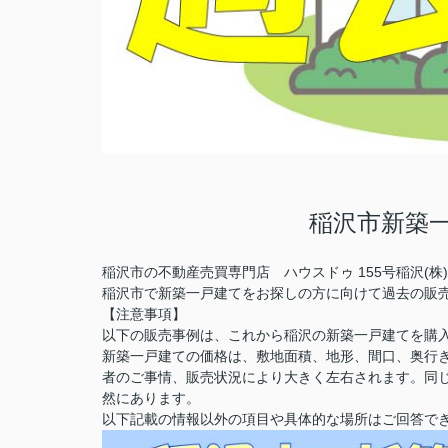
稲沢市新築
稲沢市の不動産売買専門店 ハウスドゥ 155号稲沢(
稲沢市で新築一戸建てをお探しの方に向けて過去の販
【注意事項】
以下の販売事例は、これから稲沢の新築一戸建てを購
新築一戸建ての価格は、敷地面積、地形、間口、奥行
者のご事情、販売状況により大きく左右されます。同
然にあります。
以下記載の情報以外の項目や具体的な場所はご回答で