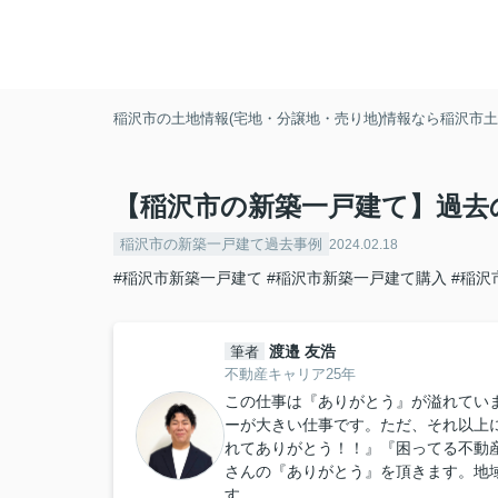
稲沢市の土地情報(宅地・分譲地・売り地)情報なら稲沢市土地
【稲沢市の新築一戸建て】過去
稲沢市の新築一戸建て過去事例
2024.02.18
#稲沢市新築一戸建て
#稲沢市新築一戸建て購入
#稲沢
渡邉 友浩
筆者
不動産キャリア25年
この仕事は『ありがとう』が溢れてい
ーが大きい仕事です。ただ、それ以上
れてありがとう！！』『困ってる不動
さんの『ありがとう』を頂きます。地
す。