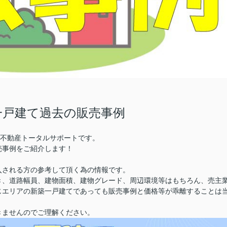
一戸建て過去の販売事例
株)不動産トータルサポートです。
売事例をご紹介します！
入される方の参考して頂く為の情報です。
き、道路幅員、建物面積、建物グレード、周辺環境等はもちろん、売主
じエリアの新築一戸建てであっても販売事例と価格等が乖離することは
きませんのでご理解ください。