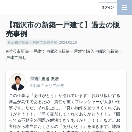
ログイン
【稲沢市の新築一戸建て】過去の販
売事例
稲沢市の新築一戸建て過去事例
2024.02.19
#稲沢市新築一戸建て
#稲沢市新築一戸建て購入
#稲沢市新築一
戸建て探し
渡邉 友浩
筆者
不動産キャリア25年
この仕事は『ありがとう』が溢れています。お取り扱いする
商品が高価であるため、責任が重くプレッシャーが大きい仕
事です。ただ、それ以上に、『良い物件を見つけてくれてあ
りがとう！！』『早く売却してくれてありがとう！！』『困
ってる不動産の問題が解決できてありがとう！！』など。お
客様から本当にたくさんの『ありがとう』を頂きます。地域