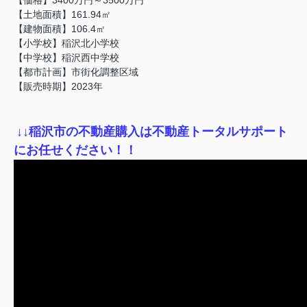
【土地面積】161.94㎡
【建物面積】106.4㎡
【小学校】稲沢北小学校
【中学校】稲沢西中学校
【都市計画】市街化調整区域
【販売時期】2023年
↓
↓稲沢市の不動産購入は不動産トータルサポート
にお任せください！！