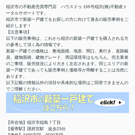
稲沢市の不動産売買専門店 ハウスドゥ 155号稲沢(株)不動産ト
ータルサポートです。
稲沢市で新築一戸建てをお探しの方に向けて過去の販売事例をご
紹介します！
【注意事項】
以下の販売事例は、これから稲沢の新築一戸建てを購入される方
の参考して頂く為の情報です。
新築一戸建ての価格は、敷地面積、地形、間口、奥行き、道路幅
員、建物面積、建物グレード、周辺環境等はもちろん、売主業者
のご事情、販売状況により大きく左右されます。同じエリアの新
築一戸建てであっても販売事例と価格等が乖離することは当然に
あります。
以下記載の情報以外の項目や具体的な場所はご回答できませんの
でご理解ください。
【所在地】稲沢市稲島７丁目
【最寄駅】国府宮駅 徒歩23分
【価格】3400万円～3500万円