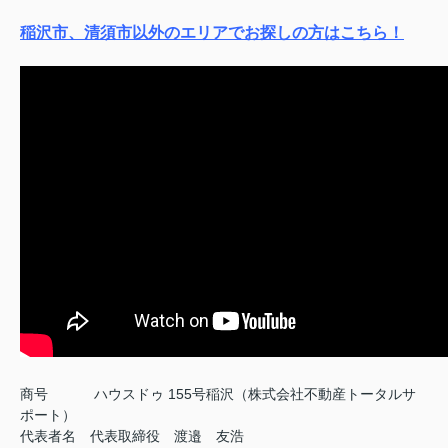
稲沢市、清須市以外のエリアでお探しの方はこちら！
商号
ハウスドゥ 155号稲沢（株式会社不動産トータルサ
ポート）
代表者名 代表取締役 渡邉 友浩