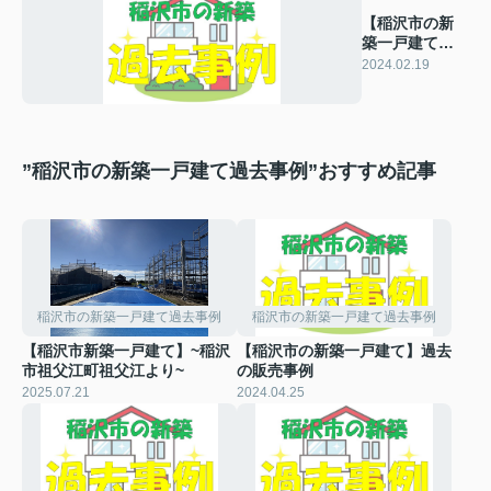
【稲沢市の新
築一戸建て】
過去の販売事
2024.02.19
例
”稲沢市の新築一戸建て過去事例”おすすめ記事
稲沢市の新築一戸建て過去事例
稲沢市の新築一戸建て過去事例
【稲沢市新築一戸建て】~稲沢
【稲沢市の新築一戸建て】過去
市祖父江町祖父江より~
の販売事例
2025.07.21
2024.04.25