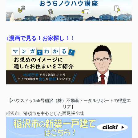
↓漫画で見る！お家探し！！
【ハウスドゥ155号稲沢（株）不動産トータルサポートの得意エ
リア】
稲沢市、清須市を中心とした西尾張全域