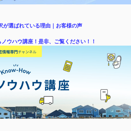
稲沢が選ばれている理由｜
お客様の声
ちノウハウ講座！是非、ご覧ください！！