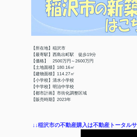
【所在地】稲沢市
【最寄駅】西島出町駅 徒歩19分
【価格】 2500万円～2600万円
【土地面積】180.16㎡
【建物面積】114.27㎡
【小学校】清水小学校
【中学校】明治中学校
【都市計画】市街化調整区域
【販売時期】2023年
↓
↓稲沢市の不動産購入は不動産トータル