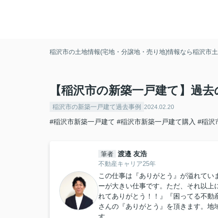
稲沢市の土地情報(宅地・分譲地・売り地)情報なら稲沢市土地
【稲沢市の新築一戸建て】過去
稲沢市の新築一戸建て過去事例
2024.02.20
#稲沢市新築一戸建て
#稲沢市新築一戸建て購入
#稲沢
渡邉 友浩
筆者
不動産キャリア25年
この仕事は『ありがとう』が溢れてい
ーが大きい仕事です。ただ、それ以上
れてありがとう！！』『困ってる不動
さんの『ありがとう』を頂きます。地
す。