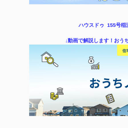
ハウスドゥ 155号
↓動画で解説します！おう