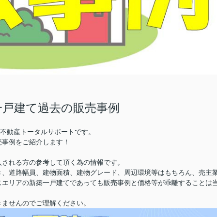
一戸建て過去の販売事例
株)不動産トータルサポートです。
売事例をご紹介します！
入される方の参考して頂く為の情報です。
き、道路幅員、建物面積、建物グレード、周辺環境等はもちろん、売主
じエリアの新築一戸建てであっても販売事例と価格等が乖離することは
きませんのでご理解ください。