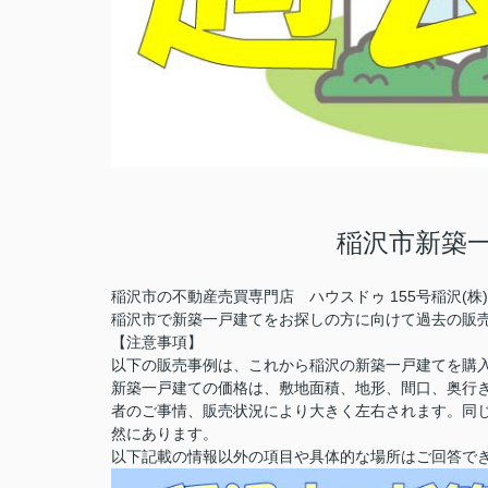
稲沢市新築
稲沢市の不動産売買専門店 ハウスドゥ 155号稲沢(
稲沢市で新築一戸建てをお探しの方に向けて過去の販
【注意事項】
以下の販売事例は、これから稲沢の新築一戸建てを購
新築一戸建ての価格は、敷地面積、地形、間口、奥行
者のご事情、販売状況により大きく左右されます。同
然にあります。
以下記載の情報以外の項目や具体的な場所はご回答で