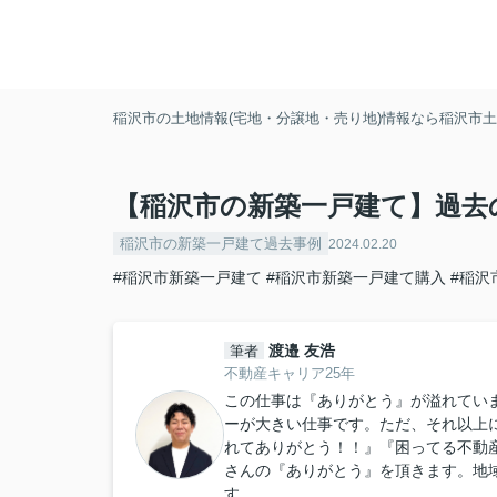
稲沢市の土地情報(宅地・分譲地・売り地)情報なら稲沢市土地
【稲沢市の新築一戸建て】過去
稲沢市の新築一戸建て過去事例
2024.02.20
#稲沢市新築一戸建て
#稲沢市新築一戸建て購入
#稲沢
渡邉 友浩
筆者
不動産キャリア25年
この仕事は『ありがとう』が溢れてい
ーが大きい仕事です。ただ、それ以上
れてありがとう！！』『困ってる不動
さんの『ありがとう』を頂きます。地
す。