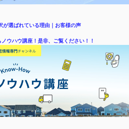
稲沢が選ばれている理由｜
お客様の声
ちノウハウ講座！是非、ご覧ください！！