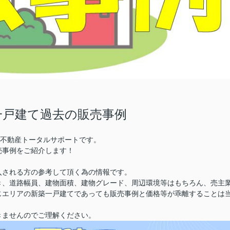
一戸建て過去の販売事例
株)不動産トータルサポートです。
売事例をご紹介します！
入される方の参考して頂く為の情報です。
き、道路幅員、建物面積、建物グレード、周辺環境等はもちろん、売主
じエリアの新築一戸建てであっても販売事例と価格等が乖離することは
きませんのでご理解ください。