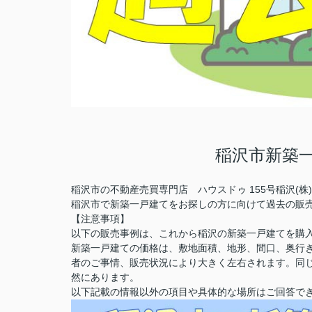
稲沢市新築
稲沢市の不動産売買専門店 ハウスドゥ 155号稲沢(
稲沢市で新築一戸建てをお探しの方に向けて過去の販
【注意事項】
以下の販売事例は、これから稲沢の新築一戸建てを購
新築一戸建ての価格は、敷地面積、地形、間口、奥行
者のご事情、販売状況により大きく左右されます。同
然にあります。
以下記載の情報以外の項目や具体的な場所はご回答で