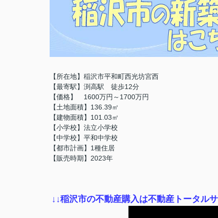
【所在地】稲沢市平和町西光坊宮西
【最寄駅】渕高駅 徒歩12分
【価格】 1600万円～1700万円
【土地面積】136.39㎡
【建物面積】101.03㎡
【小学校】法立小学校
【中学校】平和中学校
【都市計画】1種住居
【販売時期】2023年
↓
↓稲沢市の不動産購入は不動産トータル