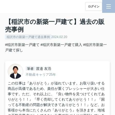
ログイン
【稲沢市の新築一戸建て】過去の販
売事例
稲沢市の新築一戸建て過去事例
2024.02.20
#稲沢市新築一戸建て
#稲沢市新築一戸建て購入
#稲沢市新築一
戸建て探し
渡邉 友浩
筆者
不動産キャリア25年
この仕事は『ありがとう』が溢れています。お取り扱いする
商品が高価であるため、責任が重くプレッシャーが大きい仕
事です。ただ、それ以上に、『良い物件を見つけてくれてあ
りがとう！！』『早く売却してくれてありがとう！！』『困
ってる不動産の問題が解決できてありがとう！！』など。お
客様から本当にたくさんの『ありがとう』を頂きます。地域