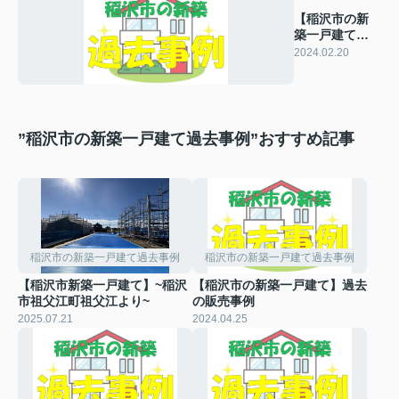
【稲沢市の新
築一戸建て】
過去の販売事
2024.02.20
例
”稲沢市の新築一戸建て過去事例”おすすめ記事
稲沢市の新築一戸建て過去事例
稲沢市の新築一戸建て過去事例
【稲沢市新築一戸建て】~稲沢
【稲沢市の新築一戸建て】過去
市祖父江町祖父江より~
の販売事例
2025.07.21
2024.04.25