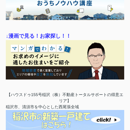
↓漫画で見る！お家探し！！
【ハウスドゥ155号稲沢（株）不動産トータルサポートの得意エ
リア】
稲沢市、清須市を中心とした西尾張全域