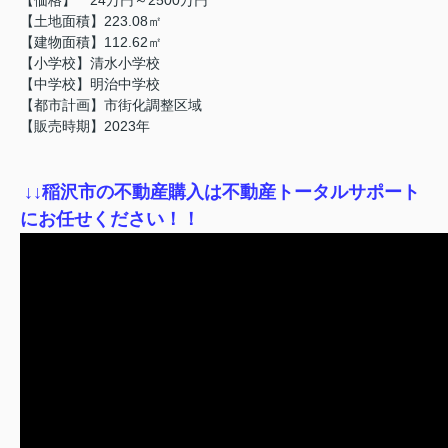
【土地面積】223.08㎡
【建物面積】112.62㎡
【小学校】清水小学校
【中学校】明治中学校
【都市計画】市街化調整区域
【販売時期】2023年
↓
↓稲沢市の不動産購入は不動産トータルサポート
にお任せください！！