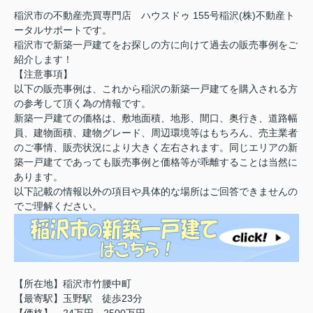
稲沢市の不動産売買専門店 ハウスドゥ 155号稲沢(株)不動産ト
ータルサポートです。
稲沢市で新築一戸建てをお探しの方に向けて過去の販売事例をご
紹介します！
【注意事項】
以下の販売事例は、これから稲沢の新築一戸建てを購入される方
の参考して頂く為の情報です。
新築一戸建ての価格は、敷地面積、地形、間口、奥行き、道路幅
員、建物面積、建物グレード、周辺環境等はもちろん、売主業者
のご事情、販売状況により大きく左右されます。同じエリアの新
築一戸建てであっても販売事例と価格等が乖離することは当然に
あります。
以下記載の情報以外の項目や具体的な場所はご回答できませんの
でご理解ください。
【所在地】稲沢市竹腰中町
【最寄駅】玉野駅 徒歩23分
【価格】 24万円～2500万円