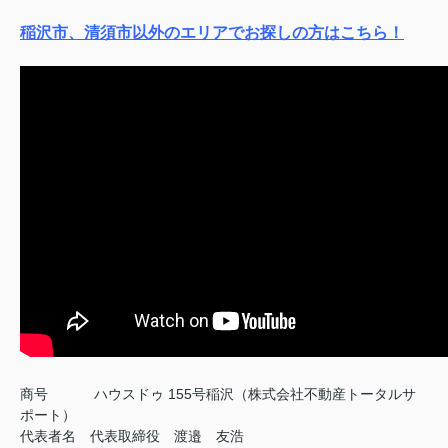
稲沢市、清須市以外のエリアでお探しの方はこちら！
商号
ハウスドゥ 155号稲沢（株式会社不動産トータルサ
ポート）
代表者名 代表取締役 渡邉 友浩