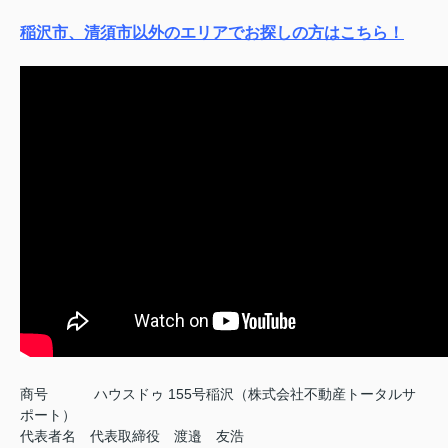
稲沢市、清須市以外のエリアでお探しの方はこちら！
商号
ハウスドゥ 155号稲沢（株式会社不動産トータルサ
ポート）
代表者名 代表取締役 渡邉 友浩