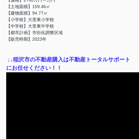
【土地面積】159.46㎡
【建物面積】94.77㎡
【小学校】大里東小学校
【中学校】大里東中学校
【都市計画】市街化調整区域
【販売時期】2023年
↓
↓稲沢市の不動産購入は不動産トータルサポート
にお任せください！！