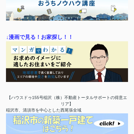
↓漫画で見る！お家探し！！
【ハウスドゥ155号稲沢（株）不動産トータルサポートの得意エ
リア】
稲沢市、清須市を中心とした西尾張全域