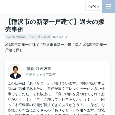
ログイン
【稲沢市の新築一戸建て】過去の販
売事例
稲沢市の新築一戸建て過去事例
2024.02.24
#稲沢市新築一戸建て
#稲沢市新築一戸建て購入
#稲沢市新築一
戸建て探し
渡邉 友浩
筆者
不動産キャリア25年
この仕事は『ありがとう』が溢れています。お取り扱いする
商品が高価であるため、責任が重くプレッシャーが大きい仕
事です。ただ、それ以上に、『良い物件を見つけてくれてあ
りがとう！！』『早く売却してくれてありがとう！！』『困
ってる不動産の問題が解決できてありがとう！！』など。お
客様から本当にたくさんの『ありがとう』を頂きます。地域