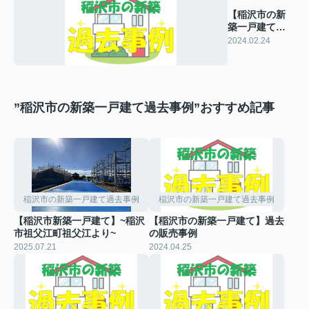
【稲沢市の新
築一戸建て】
過去の販売事
2024.02.24
例
”稲沢市の新築一戸建て過去事例”おすすめ記事
稲沢市の新築一戸建て過去事例
稲沢市の新築一戸建て過去事例
【稲沢市新築一戸建て】~稲沢
【稲沢市の新築一戸建て】過去
市祖父江町祖父江より~
の販売事例
2025.07.21
2024.04.25