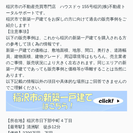
稲沢市の不動産売買専門店 ハウスドゥ 155号稲沢(株)不動産ト
ータルサポートです。
稲沢市で新築一戸建てをお探しの方に向けて過去の販売事例をご
紹介します！
【注意事項】
以下の販売事例は、これから稲沢の新築一戸建てを購入される方
の参考して頂く為の情報です。
新築一戸建ての価格は、敷地面積、地形、間口、奥行き、道路幅
員、建物面積、建物グレード、周辺環境等はもちろん、売主業者
のご事情、販売状況により大きく左右されます。同じエリアの新
築一戸建てであっても販売事例と価格等が乖離することは当然に
あります。
以下記載の情報以外の項目や具体的な場所はご回答できませんの
でご理解ください。
【所在地】稲沢市日下部中町４丁目
【最寄駅】清洲駅 徒歩12分
【価格】2700万円～万円