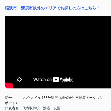
稲沢市、清須市以外のエリアでお探しの方はこちら！
商号
ハウスドゥ 155号稲沢（株式会社不動産トータルサ
ポート）
代表者名 代表取締役 渡邉 友浩