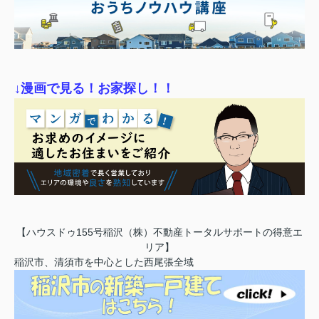
↓漫画で見る！お家探し！！
【ハウスドゥ155号稲沢（株）不動産トータルサポートの得意エ
リア】
稲沢市、清須市を中心とした西尾張全域