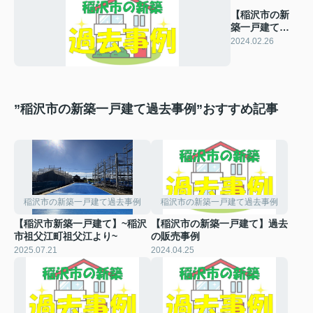
【稲沢市の新
築一戸建て】
過去の販売事
2024.02.26
例
”稲沢市の新築一戸建て過去事例”おすすめ記事
稲沢市の新築一戸建て過去事例
稲沢市の新築一戸建て過去事例
【稲沢市新築一戸建て】~稲沢
【稲沢市の新築一戸建て】過去
市祖父江町祖父江より~
の販売事例
2025.07.21
2024.04.25