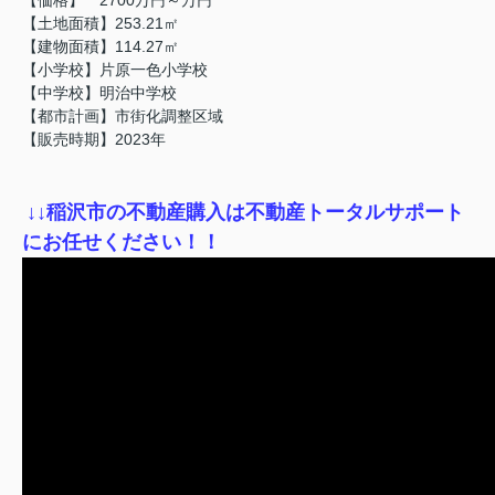
【土地面積】253.21㎡
【建物面積】114.27㎡
【小学校】片原一色小学校
【中学校】明治中学校
【都市計画】市街化調整区域
【販売時期】2023年
↓
↓稲沢市の不動産購入は不動産トータルサポート
にお任せください！！