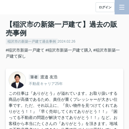
ログイン
【稲沢市の新築一戸建て】過去の販
売事例
稲沢市の新築一戸建て過去事例
2024.02.26
#稲沢市新築一戸建て
#稲沢市新築一戸建て購入
#稲沢市新築一
戸建て探し
渡邉 友浩
筆者
不動産キャリア25年
この仕事は『ありがとう』が溢れています。お取り扱いする
商品が高価であるため、責任が重くプレッシャーが大きい仕
事です。ただ、それ以上に、『良い物件を見つけてくれてあ
りがとう！！』『早く売却してくれてありがとう！！』『困
ってる不動産の問題が解決できてありがとう！！』など。お
客様から本当にたくさんの『ありがとう』を頂きます。地域