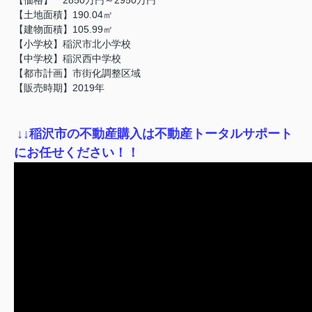
【土地面積】190.04㎡
【建物面積】105.99㎡
【小学校】稲沢市北小学校
【中学校】稲沢西中学校
【都市計画】市街化調整区域
【販売時期】2019年
↓
↓稲沢市の不動産購入は不動産トータルサポート
にお任せください！！