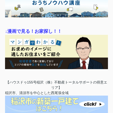
↓漫画で見る！お家探し！！
【ハウスドゥ155号稲沢（株）不動産トータルサポートの得意エ
リア】
稲沢市、清須市を中心とした西尾張全域