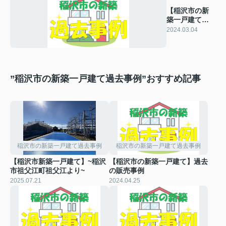
【稲沢市の新
築一戸建て】
過去の販売事
2024.03.04
例
”稲沢市の新築一戸建て過去事例”おすすめ記事
稲沢市の新築一戸建て過去事例
稲沢市の新築一戸建て過去事例
【稲沢市新築一戸建て】~稲沢
【稲沢市の新築一戸建て】過去
市祖父江町祖父江より~
の販売事例
2025.07.21
2024.04.25