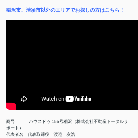
稲沢市、清須市以外のエリアでお探しの方はこちら！
商号
ハウスドゥ 155号稲沢（株式会社不動産トータルサ
ポート）
代表者名 代表取締役 渡邉 友浩