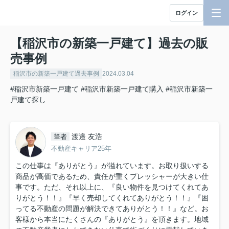
ログイン
【稲沢市の新築一戸建て】過去の販
売事例
稲沢市の新築一戸建て過去事例
2024.03.04
#稲沢市新築一戸建て
#稲沢市新築一戸建て購入
#稲沢市新築一
戸建て探し
渡邉 友浩
筆者
不動産キャリア25年
この仕事は『ありがとう』が溢れています。お取り扱いする
商品が高価であるため、責任が重くプレッシャーが大きい仕
事です。ただ、それ以上に、『良い物件を見つけてくれてあ
りがとう！！』『早く売却してくれてありがとう！！』『困
ってる不動産の問題が解決できてありがとう！！』など。お
客様から本当にたくさんの『ありがとう』を頂きます。地域