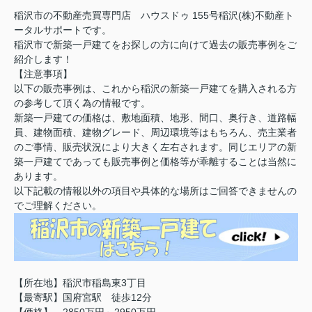
稲沢市の不動産売買専門店 ハウスドゥ 155号稲沢(株)不動産ト
ータルサポートです。
稲沢市で新築一戸建てをお探しの方に向けて過去の販売事例をご
紹介します！
【注意事項】
以下の販売事例は、これから稲沢の新築一戸建てを購入される方
の参考して頂く為の情報です。
新築一戸建ての価格は、敷地面積、地形、間口、奥行き、道路幅
員、建物面積、建物グレード、周辺環境等はもちろん、売主業者
のご事情、販売状況により大きく左右されます。同じエリアの新
築一戸建てであっても販売事例と価格等が乖離することは当然に
あります。
以下記載の情報以外の項目や具体的な場所はご回答できませんの
でご理解ください。
【所在地】稲沢市稲島東3丁目
【最寄駅】国府宮駅 徒歩12分
【価格】 2850万円～2950万円