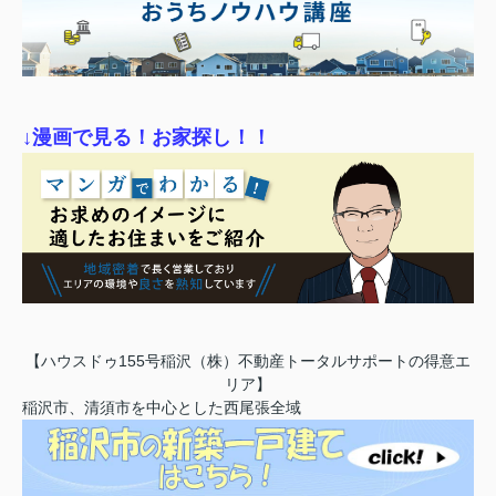
↓漫画で見る！お家探し！！
【ハウスドゥ155号稲沢（株）不動産トータルサポートの得意エ
リア】
稲沢市、清須市を中心とした西尾張全域