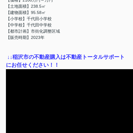
【土地面積】238.5㎡
【建物面積】95.58㎡
【小学校】千代田小学校
【中学校】千代田中学校
【都市計画】市街化調整区域
【販売時期】2023年
↓
↓稲沢市の不動産購入は不動産トータルサポート
にお任せください！！