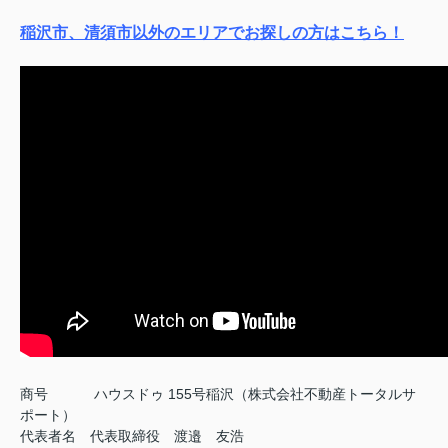
稲沢市、清須市以外のエリアでお探しの方はこちら！
商号
ハウスドゥ 155号稲沢（株式会社不動産トータルサ
ポート）
代表者名 代表取締役 渡邉 友浩