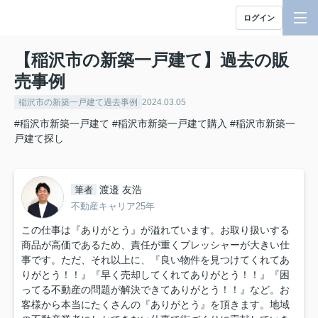
ログイン
【稲沢市の新築一戸建て】過去の販
売事例
稲沢市の新築一戸建て過去事例
2024.03.05
#稲沢市新築一戸建て
#稲沢市新築一戸建て購入
#稲沢市新築一
戸建て探し
渡邉 友浩
筆者
不動産キャリア25年
この仕事は『ありがとう』が溢れています。お取り扱いする
商品が高価であるため、責任が重くプレッシャーが大きい仕
事です。ただ、それ以上に、『良い物件を見つけてくれてあ
りがとう！！』『早く売却してくれてありがとう！！』『困
ってる不動産の問題が解決できてありがとう！！』など。お
客様から本当にたくさんの『ありがとう』を頂きます。地域