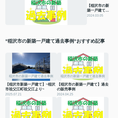
【稲沢市の新
築一戸建て】
過去の販売事
2024.03.05
例
”稲沢市の新築一戸建て過去事例”おすすめ記事
稲沢市の新築一戸建て過去事例
稲沢市の新築一戸建て過去事例
【稲沢市新築一戸建て】~稲沢
【稲沢市の新築一戸建て】過去
市祖父江町祖父江より~
の販売事例
2025.07.21
2024.04.25