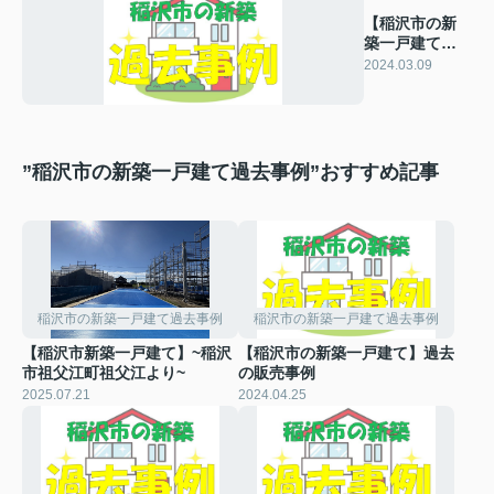
【稲沢市の新
築一戸建て】
過去の販売事
2024.03.09
例
”稲沢市の新築一戸建て過去事例”おすすめ記事
稲沢市の新築一戸建て過去事例
稲沢市の新築一戸建て過去事例
【稲沢市新築一戸建て】~稲沢
【稲沢市の新築一戸建て】過去
市祖父江町祖父江より~
の販売事例
2025.07.21
2024.04.25