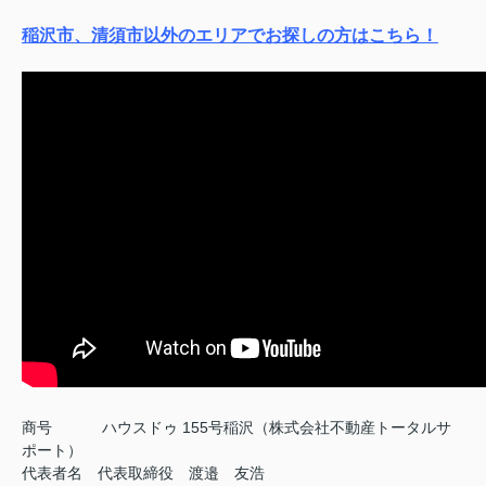
稲沢市、清須市以外のエリアでお探しの方はこちら！
商号
ハウスドゥ 155号稲沢（株式会社不動産トータルサ
ポート）
代表者名 代表取締役 渡邉 友浩