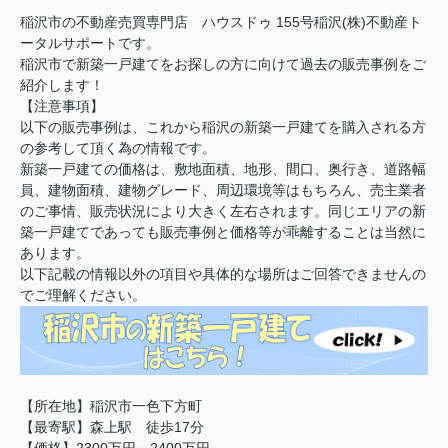
稲沢市の不動産売買専門店 ハウスドゥ 155号稲沢(株)不動産ト
ータルサポートです。
稲沢市で新築一戸建てをお探しの方に向けて過去の販売事例をご
紹介します！
【注意事項】
以下の販売事例は、これから稲沢の新築一戸建てを購入される方
の参考して頂く為の情報です。
新築一戸建ての価格は、敷地面積、地形、間口、奥行き、道路幅
員、建物面積、建物グレード、周辺環境等はもちろん、売主業者
のご事情、販売状況により大きく左右されます。同じエリアの新
築一戸建てであっても販売事例と価格等が乖離することは当然に
あります。
以下記載の情報以外の項目や具体的な場所はご回答できませんの
でご理解ください。
【所在地】稲沢市一色下方町
【最寄駅】森上駅 徒歩17分
【価格】2300万円～2400万円