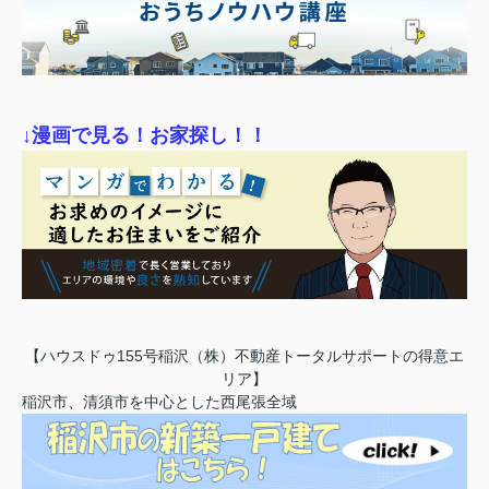
↓漫画で見る！お家探し！！
【ハウスドゥ155号稲沢（株）不動産トータルサポートの得意エ
リア】
稲沢市、清須市を中心とした西尾張全域