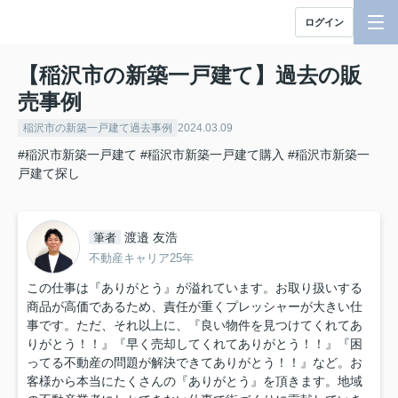
ログイン
【稲沢市の新築一戸建て】過去の販
売事例
稲沢市の新築一戸建て過去事例
2024.03.09
#稲沢市新築一戸建て
#稲沢市新築一戸建て購入
#稲沢市新築一
戸建て探し
渡邉 友浩
筆者
不動産キャリア25年
この仕事は『ありがとう』が溢れています。お取り扱いする
商品が高価であるため、責任が重くプレッシャーが大きい仕
事です。ただ、それ以上に、『良い物件を見つけてくれてあ
りがとう！！』『早く売却してくれてありがとう！！』『困
ってる不動産の問題が解決できてありがとう！！』など。お
客様から本当にたくさんの『ありがとう』を頂きます。地域