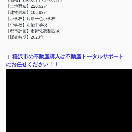
【土地面積】220.52㎡
【建物面積】105.99㎡
【小学校】片原一色小学校
【中学校】明治中学校
【都市計画】市街化調整区域
【販売時期】2023年
↓
↓稲沢市の不動産購入は不動産トータルサポート
にお任せください！！