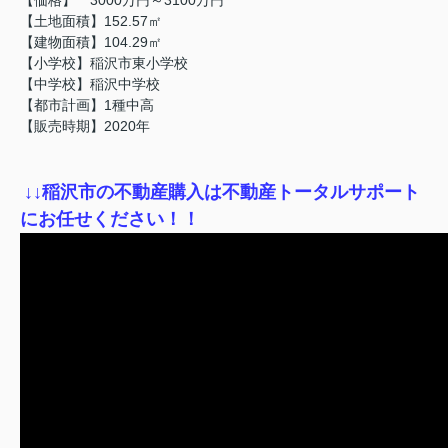
【土地面積】152.57㎡
【建物面積】104.29㎡
【小学校】稲沢市東小学校
【中学校】稲沢中学校
【都市計画】1種中高
【販売時期】2020年
↓
↓稲沢市の不動産購入は不動産トータルサポート
にお任せください！！