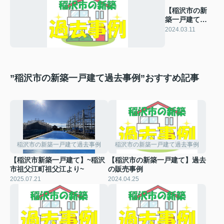
【稲沢市の新
築一戸建て】
過去の販売事
2024.03.11
例
”稲沢市の新築一戸建て過去事例”おすすめ記事
稲沢市の新築一戸建て過去事例
稲沢市の新築一戸建て過去事例
【稲沢市新築一戸建て】~稲沢
【稲沢市の新築一戸建て】過去
市祖父江町祖父江より~
の販売事例
2025.07.21
2024.04.25