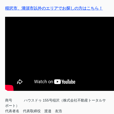
稲沢市、清須市以外のエリアでお探しの方はこちら！
商号
ハウスドゥ 155号稲沢（株式会社不動産トータルサ
ポート）
代表者名 代表取締役 渡邉 友浩