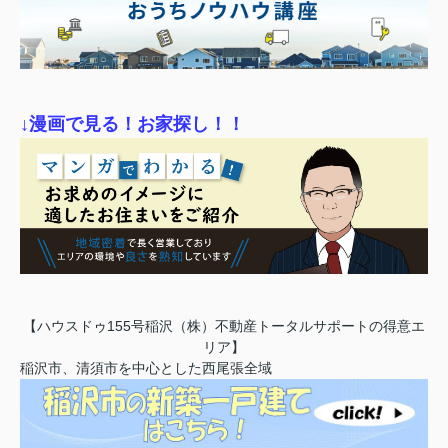
↓漫画で見る！お家探し！！
【ハウスドゥ155号稲沢（株）不動産トータルサポートの得意エ
リア】
稲沢市、清須市を中心とした西尾張全域