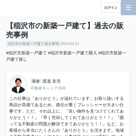
ログイン
【稲沢市の新築一戸建て】過去の販
売事例
稲沢市の新築一戸建て過去事例
2024.03.11
#稲沢市新築一戸建て
#稲沢市新築一戸建て購入
#稲沢市新築一
戸建て探し
渡邉 友浩
筆者
不動産キャリア25年
この仕事は『ありがとう』が溢れています。お取り扱いする
商品が高価であるため、責任が重くプレッシャーが大きい仕
事です。ただ、それ以上に、『良い物件を見つけてくれてあ
りがとう！！』『早く売却してくれてありがとう！！』『困
ってる不動産の問題が解決できてありがとう！！』など。お
客様から本当にたくさんの『ありがとう』を頂きます。地域