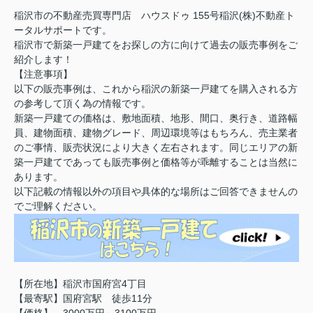
稲沢市の不動産売買専門店 ハウスドゥ 155号稲沢(株)不動産ト
ータルサポートです。
稲沢市で新築一戸建てをお探しの方に向けて過去の販売事例をご
紹介します！
【注意事項】
以下の販売事例は、これから稲沢の新築一戸建てを購入される方
の参考して頂く為の情報です。
新築一戸建ての価格は、敷地面積、地形、間口、奥行き、道路幅
員、建物面積、建物グレード、周辺環境等はもちろん、売主業者
のご事情、販売状況により大きく左右されます。同じエリアの新
築一戸建てであっても販売事例と価格等が乖離することは当然に
あります。
以下記載の情報以外の項目や具体的な場所はご回答できませんの
でご理解ください。
【所在地】稲沢市国府宮4丁目
【最寄駅】国府宮駅 徒歩11分
【価格】 3000万円～3100万円