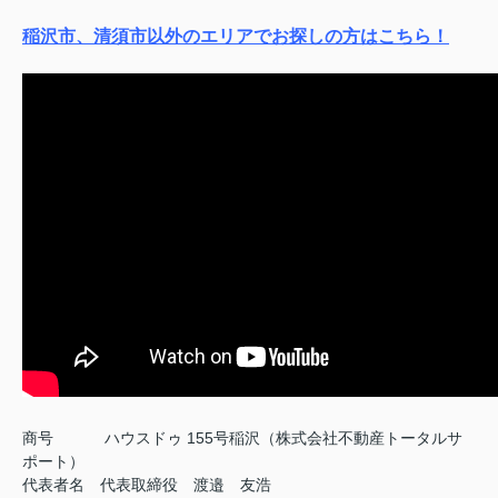
稲沢市、清須市以外のエリアでお探しの方はこちら！
商号
ハウスドゥ 155号稲沢（株式会社不動産トータルサ
ポート）
代表者名 代表取締役 渡邉 友浩