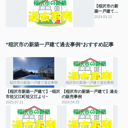
【稲沢市の新
築一戸建て】
過去の販売事
2024.03.12
例
”稲沢市の新築一戸建て過去事例”おすすめ記事
稲沢市の新築一戸建て過去事例
稲沢市の新築一戸建て過去事例
【稲沢市新築一戸建て】~稲沢
【稲沢市の新築一戸建て】過去
市祖父江町祖父江より~
の販売事例
2025.07.21
2024.04.25