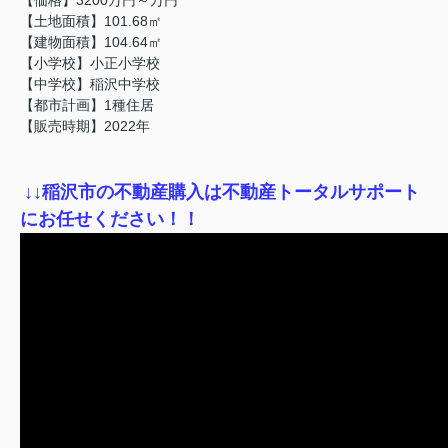
【土地面積】101.68㎡
【建物面積】104.64㎡
【小学校】小正小学校
【中学校】稲沢中学校
【都市計画】1種住居
【販売時期】2022年
↓
↓稲沢市の不動産購入は不動産トータルサポート
にお任せください！！