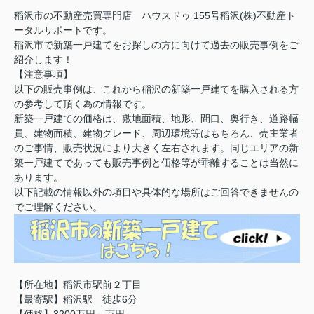
稲沢市の不動産売買専門店 ハウスドゥ 155号稲沢(株)不動産ト
ータルサポートです。
稲沢市で新築一戸建てをお探しの方に向けて過去の販売事例をご
紹介します！
【注意事項】
以下の販売事例は、これから稲沢の新築一戸建てを購入される方
の参考して頂く為の情報です。
新築一戸建ての価格は、敷地面積、地形、間口、奥行き、道路幅
員、建物面積、建物グレード、周辺環境等はもちろん、売主業者
のご事情、販売状況により大きく左右されます。同じエリアの新
築一戸建てであっても販売事例と価格等が乖離することは当然に
あります。
以下記載の情報以外の項目や具体的な場所はご回答できませんの
でご理解ください。
【所在地】稲沢市駅前２丁目
【最寄駅】稲沢駅 徒歩6分
【価格】3200万円～万円