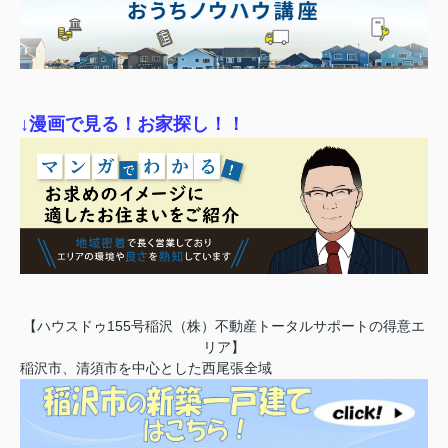
↓漫画で見る！お家探し！！
【ハウスドゥ155号稲沢（株）不動産トータルサポートの得意エ
リア】
稲沢市、清須市を中心とした西尾張全域