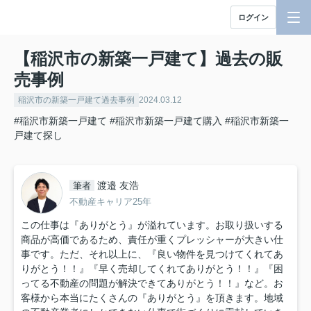
ログイン
【稲沢市の新築一戸建て】過去の販
売事例
稲沢市の新築一戸建て過去事例
2024.03.12
#稲沢市新築一戸建て
#稲沢市新築一戸建て購入
#稲沢市新築一
戸建て探し
渡邉 友浩
筆者
不動産キャリア25年
この仕事は『ありがとう』が溢れています。お取り扱いする
商品が高価であるため、責任が重くプレッシャーが大きい仕
事です。ただ、それ以上に、『良い物件を見つけてくれてあ
りがとう！！』『早く売却してくれてありがとう！！』『困
ってる不動産の問題が解決できてありがとう！！』など。お
客様から本当にたくさんの『ありがとう』を頂きます。地域