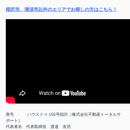
稲沢市、清須市以外のエリアでお探しの方はこちら！
商号
ハウスドゥ 155号稲沢（株式会社不動産トータルサ
ポート）
代表者名 代表取締役 渡邉 友浩