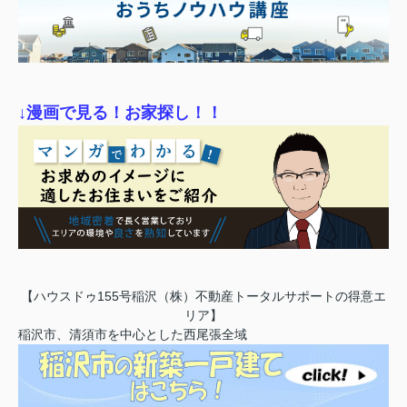
↓漫画で見る！お家探し！！
【ハウスドゥ155号稲沢（株）不動産トータルサポートの得意エ
リア】
稲沢市、清須市を中心とした西尾張全域