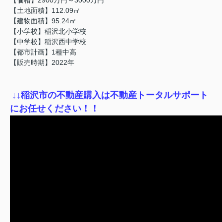
【土地面積】112.09㎡
【建物面積】95.24㎡
【小学校】稲沢北小学校
【中学校】稲沢西中学校
【都市計画】1種中高
【販売時期】2022年
↓
↓稲沢市の不動産購入は不動産トータルサポート
にお任せください！！