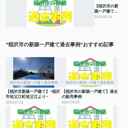
【稲沢市の新
築一戸建て】
過去の販売事
2024.03.14
例
”稲沢市の新築一戸建て過去事例”おすすめ記事
稲沢市の新築一戸建て過去事例
稲沢市の新築一戸建て過去事例
【稲沢市新築一戸建て】~稲沢
【稲沢市の新築一戸建て】過去
市祖父江町祖父江より~
の販売事例
2025.07.21
2024.04.25