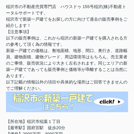
稲沢市の不動産売買専門店 ハウスドゥ 155号稲沢(株)不動産ト
ータルサポートです。
稲沢市で新築一戸建てをお探しの方に向けて過去の販売事例をご
紹介します！
【注意事項】
以下の販売事例は、これから稲沢の新築一戸建てを購入される方
の参考して頂く為の情報です。
新築一戸建ての価格は、敷地面積、地形、間口、奥行き、道路幅
員、建物面積、建物グレード、周辺環境等はもちろん、売主業者
のご事情、販売状況により大きく左右されます。同じエリアの新
築一戸建てであっても販売事例と価格等が乖離することは当然に
あります。
以下記載の情報以外の項目や具体的な場所はご回答できませんの
でご理解ください。
【所在地】稲沢市稲葉１丁目
【最寄駅】国府宮駅 徒歩20分
【価格】2900万円～3000万円