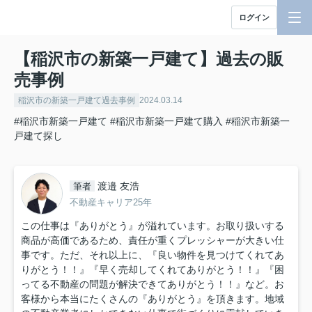
ログイン
【稲沢市の新築一戸建て】過去の販
売事例
稲沢市の新築一戸建て過去事例
2024.03.14
#稲沢市新築一戸建て
#稲沢市新築一戸建て購入
#稲沢市新築一
戸建て探し
渡邉 友浩
筆者
不動産キャリア25年
この仕事は『ありがとう』が溢れています。お取り扱いする
商品が高価であるため、責任が重くプレッシャーが大きい仕
事です。ただ、それ以上に、『良い物件を見つけてくれてあ
りがとう！！』『早く売却してくれてありがとう！！』『困
ってる不動産の問題が解決できてありがとう！！』など。お
客様から本当にたくさんの『ありがとう』を頂きます。地域