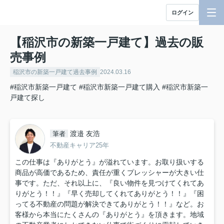
ログイン
【稲沢市の新築一戸建て】過去の販
売事例
稲沢市の新築一戸建て過去事例
2024.03.16
#稲沢市新築一戸建て
#稲沢市新築一戸建て購入
#稲沢市新築一
戸建て探し
渡邉 友浩
筆者
不動産キャリア25年
この仕事は『ありがとう』が溢れています。お取り扱いする
商品が高価であるため、責任が重くプレッシャーが大きい仕
事です。ただ、それ以上に、『良い物件を見つけてくれてあ
りがとう！！』『早く売却してくれてありがとう！！』『困
ってる不動産の問題が解決できてありがとう！！』など。お
客様から本当にたくさんの『ありがとう』を頂きます。地域