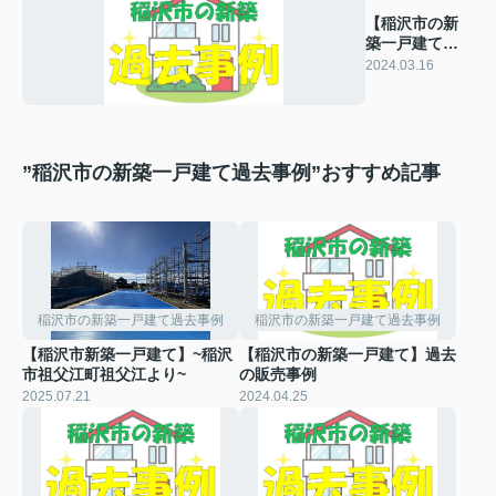
【稲沢市の新
築一戸建て】
過去の販売事
2024.03.16
例
”稲沢市の新築一戸建て過去事例”おすすめ記事
稲沢市の新築一戸建て過去事例
稲沢市の新築一戸建て過去事例
【稲沢市新築一戸建て】~稲沢
【稲沢市の新築一戸建て】過去
市祖父江町祖父江より~
の販売事例
2025.07.21
2024.04.25