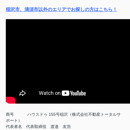
稲沢市、清須市以外のエリアでお探しの方はこちら！
商号
ハウスドゥ 155号稲沢（株式会社不動産トータルサ
ポート）
代表者名 代表取締役 渡邉 友浩