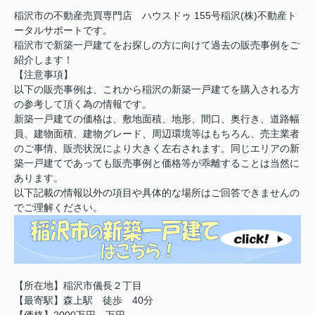
稲沢市の不動産売買専門店 ハウスドゥ 155号稲沢(株)不動産ト
ータルサポートです。
稲沢市で新築一戸建てをお探しの方に向けて過去の販売事例をご
紹介します！
【注意事項】
以下の販売事例は、これから稲沢の新築一戸建てを購入される方
の参考して頂く為の情報です。
新築一戸建ての価格は、敷地面積、地形、間口、奥行き、道路幅
員、建物面積、建物グレード、周辺環境等はもちろん、売主業者
のご事情、販売状況により大きく左右されます。同じエリアの新
築一戸建てであっても販売事例と価格等が乖離することは当然に
あります。
以下記載の情報以外の項目や具体的な場所はご回答できませんの
でご理解ください。
【所在地】稲沢市儀長２丁目
【最寄駅】森上駅 徒歩 40分
【価格】2000万円～万円