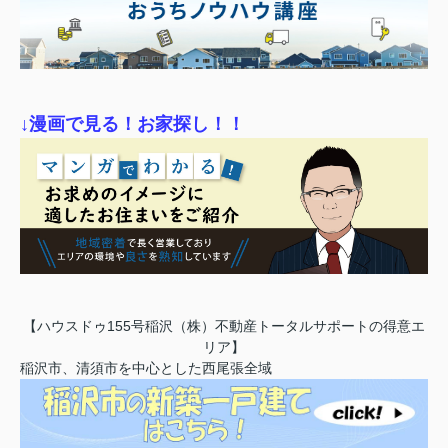
↓漫画で見る！お家探し！！
【ハウスドゥ155号稲沢（株）不動産トータルサポートの得意エ
リア】
稲沢市、清須市を中心とした西尾張全域