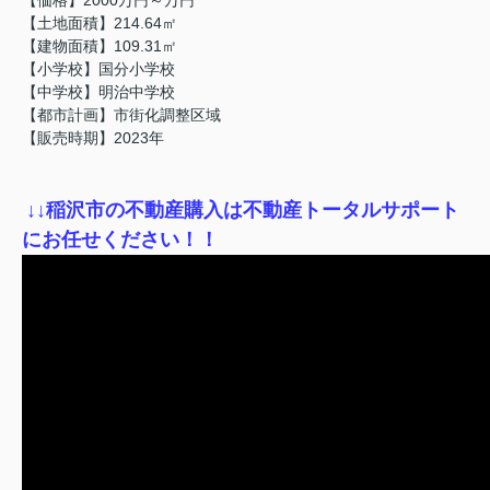
【土地面積】214.64㎡
【建物面積】109.31㎡
【小学校】国分小学校
【中学校】明治中学校
【都市計画】市街化調整区域
【販売時期】2023年
↓
↓稲沢市の不動産購入は不動産トータルサポート
にお任せください！！