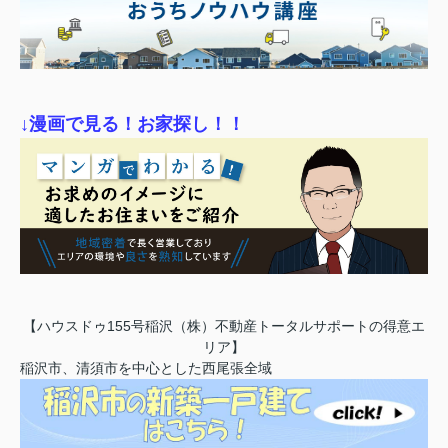
↓漫画で見る！お家探し！！
【ハウスドゥ155号稲沢（株）不動産トータルサポートの得意エ
リア】
稲沢市、清須市を中心とした西尾張全域