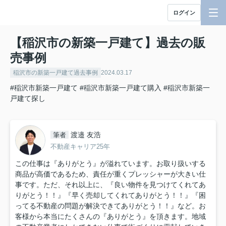
ログイン
【稲沢市の新築一戸建て】過去の販
売事例
稲沢市の新築一戸建て過去事例
2024.03.17
#稲沢市新築一戸建て
#稲沢市新築一戸建て購入
#稲沢市新築一
戸建て探し
渡邉 友浩
筆者
不動産キャリア25年
この仕事は『ありがとう』が溢れています。お取り扱いする
商品が高価であるため、責任が重くプレッシャーが大きい仕
事です。ただ、それ以上に、『良い物件を見つけてくれてあ
りがとう！！』『早く売却してくれてありがとう！！』『困
ってる不動産の問題が解決できてありがとう！！』など。お
客様から本当にたくさんの『ありがとう』を頂きます。地域