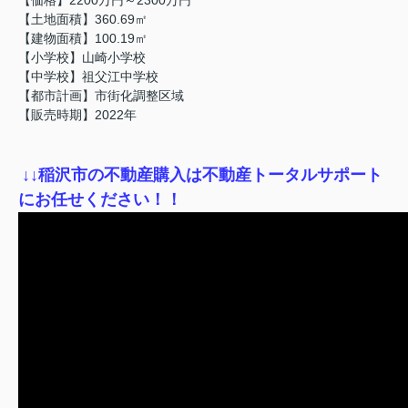
【土地面積】360.69㎡
【建物面積】100.19㎡
【小学校】山崎小学校
【中学校】祖父江中学校
【都市計画】市街化調整区域
【販売時期】2022年
↓
↓稲沢市の不動産購入は不動産トータルサポート
にお任せください！！