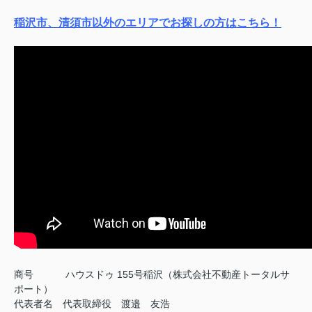
稲沢市、清須市以外のエリアでお探しの方はこちら！
商号
ハウスドゥ 155号稲沢（株式会社不動産トータルサ
ポート）
代表者名 代表取締役 渡邉 友浩