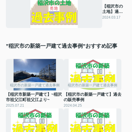
【稲沢市の
土地】過去
の販売事例
2024.03.17
”稲沢市の新築一戸建て過去事例”おすすめ記事
稲沢市の新築一戸建て過去事例
稲沢市の新築一戸建て過去事例
【稲沢市新築一戸建て】~稲沢
【稲沢市の新築一戸建て】過去
市祖父江町祖父江より~
の販売事例
2025.07.21
2024.04.25