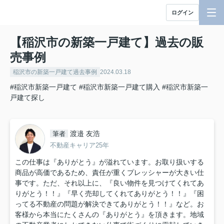
ログイン
【稲沢市の新築一戸建て】過去の販
売事例
稲沢市の新築一戸建て過去事例
2024.03.18
#稲沢市新築一戸建て
#稲沢市新築一戸建て購入
#稲沢市新築一
戸建て探し
渡邉 友浩
筆者
不動産キャリア25年
この仕事は『ありがとう』が溢れています。お取り扱いする
商品が高価であるため、責任が重くプレッシャーが大きい仕
事です。ただ、それ以上に、『良い物件を見つけてくれてあ
りがとう！！』『早く売却してくれてありがとう！！』『困
ってる不動産の問題が解決できてありがとう！！』など。お
客様から本当にたくさんの『ありがとう』を頂きます。地域