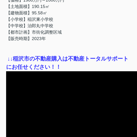
【土地面積】190.15㎡
【建物面積】95.58㎡
【小学校】稲沢東小学校
【中学校】治郎丸中学校
【都市計画】市街化調整区域
【販売時期】2023年
↓
↓稲沢市の不動産購入は不動産トータルサポート
にお任せください！！