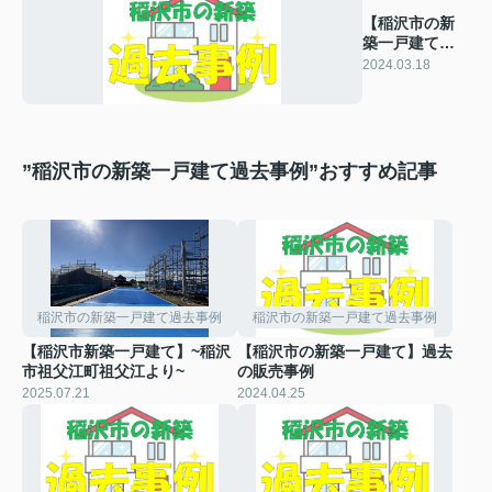
【稲沢市の新
築一戸建て】
過去の販売事
2024.03.18
例
”稲沢市の新築一戸建て過去事例”おすすめ記事
稲沢市の新築一戸建て過去事例
稲沢市の新築一戸建て過去事例
【稲沢市新築一戸建て】~稲沢
【稲沢市の新築一戸建て】過去
市祖父江町祖父江より~
の販売事例
2025.07.21
2024.04.25