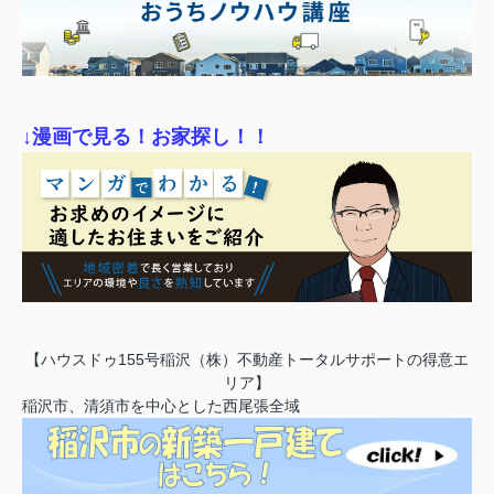
↓漫画で見る！お家探し！！
【ハウスドゥ155号稲沢（株）不動産トータルサポートの得意エ
リア】
稲沢市、清須市を中心とした西尾張全域