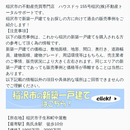
稲沢市の不動産売買専門店 ハウスドゥ 155号稲沢(株)不動産ト
ータルサポートです。
稲沢市で新築一戸建てをお探しの方に向けて過去の販売事例をご
紹介します！
【注意事項】
以下の販売事例は、これから稲沢の新築一戸建てを購入される方
の参考して頂く為の情報です。
新築一戸建ての価格は、敷地面積、地形、間口、奥行き、道路幅
員、建物面積、建物グレード、周辺環境等はもちろん、売主業者
のご事情、販売状況により大きく左右されます。同じエリアの新
築一戸建てであっても販売事例と価格等が乖離することは当然に
あります。
以下記載の情報以外の項目や具体的な場所はご回答できませんの
でご理解ください。
【所在地】稲沢市子生和町中屋敷
【最寄駅】島氏永駅 徒歩10分
【価格】1900万円～2000万円