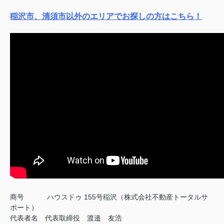
稲沢市、清須市以外のエリアでお探しの方はこちら！
商号
ハウスドゥ 155号稲沢（株式会社不動産トータルサ
ポート）
代表者名 代表取締役 渡邉 友浩