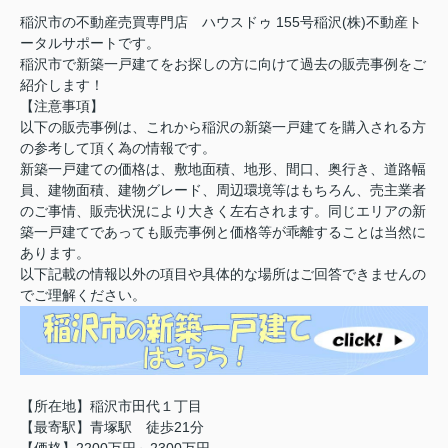
稲沢市の不動産売買専門店 ハウスドゥ 155号稲沢(株)不動産ト
ータルサポートです。
稲沢市で新築一戸建てをお探しの方に向けて過去の販売事例をご
紹介します！
【注意事項】
以下の販売事例は、これから稲沢の新築一戸建てを購入される方
の参考して頂く為の情報です。
新築一戸建ての価格は、敷地面積、地形、間口、奥行き、道路幅
員、建物面積、建物グレード、周辺環境等はもちろん、売主業者
のご事情、販売状況により大きく左右されます。同じエリアの新
築一戸建てであっても販売事例と価格等が乖離することは当然に
あります。
以下記載の情報以外の項目や具体的な場所はご回答できませんの
でご理解ください。
【所在地】稲沢市田代１丁目
【最寄駅】青塚駅 徒歩21分
【価格】2200万円～2300万円