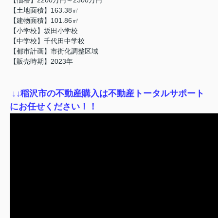
【土地面積】163.38㎡
【建物面積】101.86㎡
【小学校】坂田小学校
【中学校】千代田中学校
【都市計画】市街化調整区域
【販売時期】2023年
↓
↓稲沢市の不動産購入は不動産トータルサポート
にお任せください！！