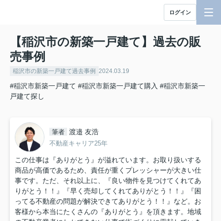
ログイン
【稲沢市の新築一戸建て】過去の販
売事例
稲沢市の新築一戸建て過去事例
2024.03.19
#稲沢市新築一戸建て
#稲沢市新築一戸建て購入
#稲沢市新築一
戸建て探し
渡邉 友浩
筆者
不動産キャリア25年
この仕事は『ありがとう』が溢れています。お取り扱いする
商品が高価であるため、責任が重くプレッシャーが大きい仕
事です。ただ、それ以上に、『良い物件を見つけてくれてあ
りがとう！！』『早く売却してくれてありがとう！！』『困
ってる不動産の問題が解決できてありがとう！！』など。お
客様から本当にたくさんの『ありがとう』を頂きます。地域