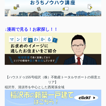
↓漫画で見る！お家探し！！
【ハウスドゥ155号稲沢（株）不動産トータルサポートの得意エ
リア】
稲沢市、清須市を中心とした西尾張全域