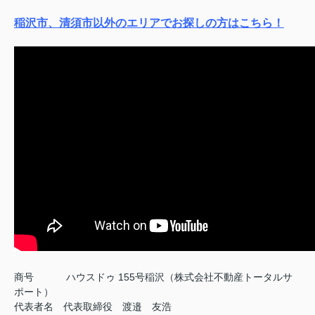
稲沢市、清須市以外のエリアでお探しの方はこちら！
商号
ハウスドゥ 155号稲沢（株式会社不動産トータルサ
ポート）
代表者名 代表取締役 渡邉 友浩