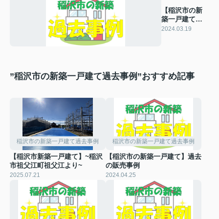
【稲沢市の新
築一戸建て】
過去の販売事
2024.03.19
例
”稲沢市の新築一戸建て過去事例”おすすめ記事
稲沢市の新築一戸建て過去事例
稲沢市の新築一戸建て過去事例
【稲沢市新築一戸建て】~稲沢
【稲沢市の新築一戸建て】過去
市祖父江町祖父江より~
の販売事例
2025.07.21
2024.04.25