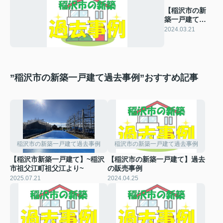
【稲沢市の新
築一戸建て】
過去の販売事
2024.03.21
例
”稲沢市の新築一戸建て過去事例”おすすめ記事
稲沢市の新築一戸建て過去事例
稲沢市の新築一戸建て過去事例
【稲沢市新築一戸建て】~稲沢
【稲沢市の新築一戸建て】過去
市祖父江町祖父江より~
の販売事例
2025.07.21
2024.04.25