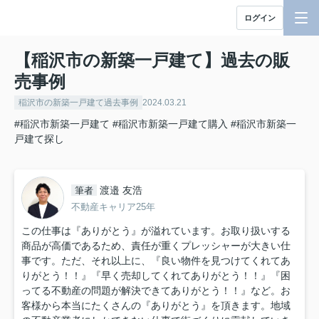
ログイン
【稲沢市の新築一戸建て】過去の販
売事例
稲沢市の新築一戸建て過去事例
2024.03.21
#稲沢市新築一戸建て
#稲沢市新築一戸建て購入
#稲沢市新築一
戸建て探し
渡邉 友浩
筆者
不動産キャリア25年
この仕事は『ありがとう』が溢れています。お取り扱いする
商品が高価であるため、責任が重くプレッシャーが大きい仕
事です。ただ、それ以上に、『良い物件を見つけてくれてあ
りがとう！！』『早く売却してくれてありがとう！！』『困
ってる不動産の問題が解決できてありがとう！！』など。お
客様から本当にたくさんの『ありがとう』を頂きます。地域