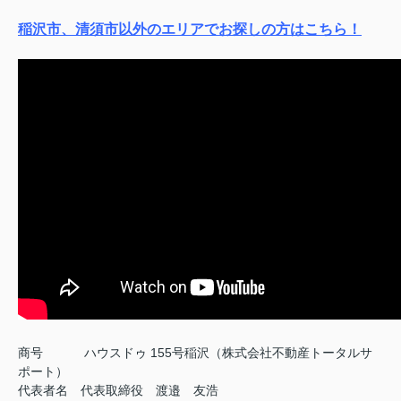
稲沢市、清須市以外のエリアでお探しの方はこちら！
商号
ハウスドゥ 155号稲沢（株式会社不動産トータルサ
ポート）
代表者名 代表取締役 渡邉 友浩