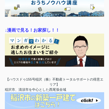
↓漫画で見る！お家探し！！
【ハウスドゥ155号稲沢（株）不動産トータルサポートの得意エ
リア】
稲沢市、清須市を中心とした西尾張全域