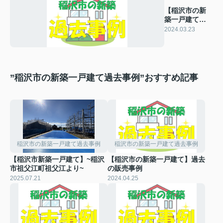
【稲沢市の新
築一戸建て】
過去の販売事
2024.03.23
例
”稲沢市の新築一戸建て過去事例”おすすめ記事
稲沢市の新築一戸建て過去事例
稲沢市の新築一戸建て過去事例
【稲沢市新築一戸建て】~稲沢
【稲沢市の新築一戸建て】過去
市祖父江町祖父江より~
の販売事例
2025.07.21
2024.04.25