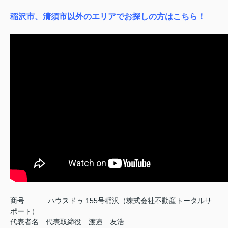
稲沢市、清須市以外のエリアでお探しの方はこちら！
商号
ハウスドゥ 155号稲沢（株式会社不動産トータルサ
ポート）
代表者名 代表取締役 渡邉 友浩