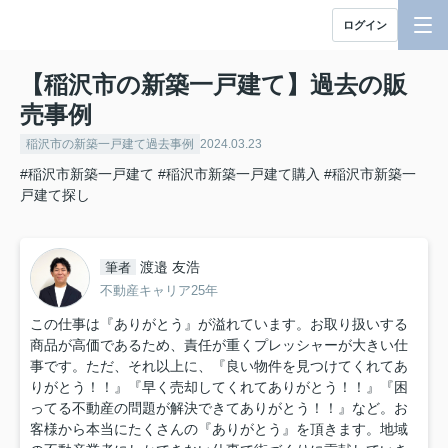
ログイン
【稲沢市の新築一戸建て】過去の販
売事例
稲沢市の新築一戸建て過去事例
2024.03.23
#稲沢市新築一戸建て
#稲沢市新築一戸建て購入
#稲沢市新築一
戸建て探し
渡邉 友浩
筆者
不動産キャリア25年
この仕事は『ありがとう』が溢れています。お取り扱いする
商品が高価であるため、責任が重くプレッシャーが大きい仕
事です。ただ、それ以上に、『良い物件を見つけてくれてあ
りがとう！！』『早く売却してくれてありがとう！！』『困
ってる不動産の問題が解決できてありがとう！！』など。お
客様から本当にたくさんの『ありがとう』を頂きます。地域