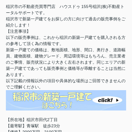
稲沢市の不動産売買専門店 ハウスドゥ 155号稲沢(株)不動産ト
ータルサポートです。
稲沢市で新築一戸建てをお探しの方に向けて過去の販売事例をご
紹介します！
【注意事項】
以下の販売事例は、これから稲沢の新築一戸建てを購入される方
の参考して頂く為の情報です。
新築一戸建ての価格は、敷地面積、地形、間口、奥行き、道路幅
員、建物面積、建物グレード、周辺環境等はもちろん、売主業者
のご事情、販売状況により大きく左右されます。同じエリアの新
築一戸建てであっても販売事例と価格等が乖離することは当然に
あります。
以下記載の情報以外の項目や具体的な場所はご回答できませんの
でご理解ください。
【所在地】稲沢市田代2丁目
【最寄駅】青塚駅 徒歩23分
【価格】2000万円～2100万円