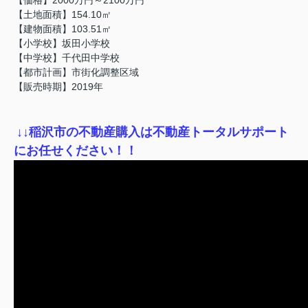
【土地面積】154.10㎡
【建物面積】103.51㎡
【小学校】坂田小学校
【中学校】千代田中学校
【都市計画】市街化調整区域
【販売時期】2019年
↓
↓稲沢市の不動産購入は不動産トータルサポート
にお任せください！！