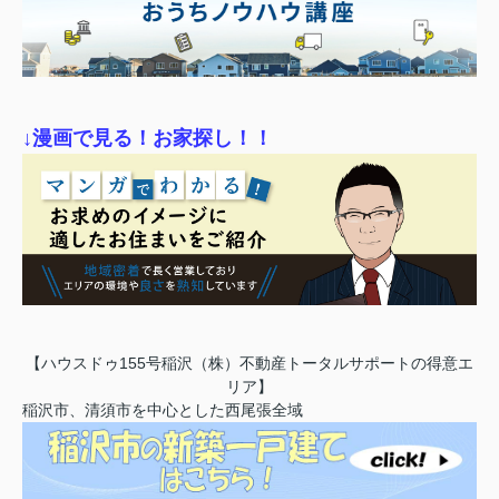
↓漫画で見る！お家探し！！
【ハウスドゥ155号稲沢（株）不動産トータルサポートの得意エ
リア】
稲沢市、清須市を中心とした西尾張全域