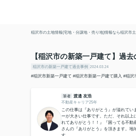
稲沢市の土地情報(宅地・分譲地・売り地)情報なら稲沢市土地
【稲沢市の新築一戸建て】過去
稲沢市の新築一戸建て過去事例
2024.03.24
#稲沢市新築一戸建て
#稲沢市新築一戸建て購入
#稲沢
渡邉 友浩
筆者
不動産キャリア25年
この仕事は『ありがとう』が溢れてい
ーが大きい仕事です。ただ、それ以上
れてありがとう！！』『困ってる不動
さんの『ありがとう』を頂きます。地
す。