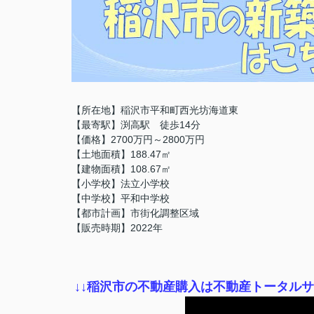
【所在地】稲沢市平和町西光坊海道東
【最寄駅】渕高駅 徒歩14分
【価格】2700万円～2800万円
【土地面積】188.47㎡
【建物面積】108.67㎡
【小学校】法立小学校
【中学校】平和中学校
【都市計画】市街化調整区域
【販売時期】2022年
↓
↓稲沢市の不動産購入は不動産トータル