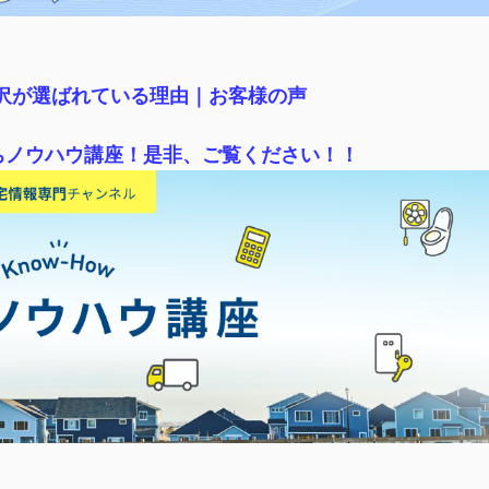
稲沢が選ばれている理由｜
お客様の声
ちノウハウ講座！是非、ご覧ください！！