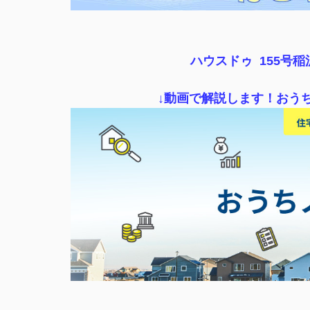
ハウスドゥ 155号
↓動画で解説します！おう