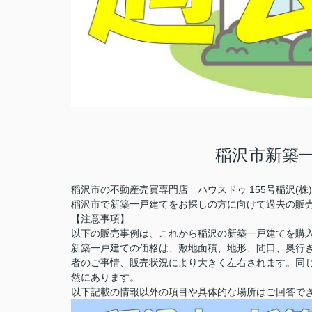
稲沢市新築
稲沢市の不動産売買専門店 ハウスドゥ 155号稲沢(
稲沢市で新築一戸建てをお探しの方に向けて過去の販
【注意事項】
以下の販売事例は、これから稲沢の新築一戸建てを購
新築一戸建ての価格は、敷地面積、地形、間口、奥行
者のご事情、販売状況により大きく左右されます。同
然にあります。
以下記載の情報以外の項目や具体的な場所はご回答で