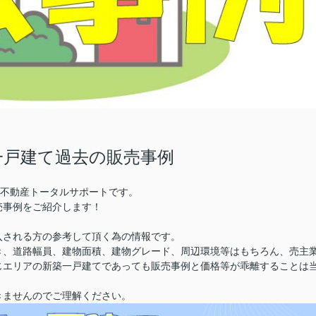
一戸建て過去の販売事例
株)不動産トータルサポートです。
売事例をご紹介します！
入される方の参考して頂く為の情報です。
き、道路幅員、建物面積、建物グレード、周辺環境等はもちろん、売主
じエリアの新築一戸建てであっても販売事例と価格等が乖離することは
きませんのでご理解ください。