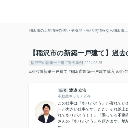
稲沢市の土地情報(宅地・分譲地・売り地)情報なら稲沢市土地
【稲沢市の新築一戸建て】過去
稲沢市の新築一戸建て過去事例
2024.03.25
#稲沢市新築一戸建て
#稲沢市新築一戸建て購入
#稲沢
渡邉 友浩
筆者
不動産キャリア25年
この仕事は『ありがとう』が溢れてい
ーが大きい仕事です。ただ、それ以上
れてありがとう！！』『困ってる不動
さんの『ありがとう』を頂きます。地
す。