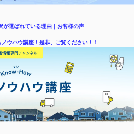
稲沢が選ばれている理由｜
お客様の声
ちノウハウ講座！是非、ご覧ください！！