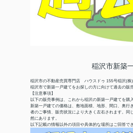
稲沢市新築
稲沢市の不動産売買専門店 ハウスドゥ 155号稲沢(
稲沢市で新築一戸建てをお探しの方に向けて過去の販
【注意事項】
以下の販売事例は、これから稲沢の新築一戸建てを購
新築一戸建ての価格は、敷地面積、地形、間口、奥行
者のご事情、販売状況により大きく左右されます。同
然にあります。
以下記載の情報以外の項目や具体的な場所はご回答で