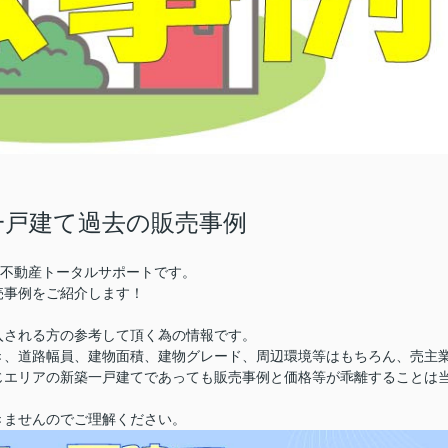
一戸建て過去の販売事例
株)不動産トータルサポートです。
売事例をご紹介します！
入される方の参考して頂く為の情報です。
き、道路幅員、建物面積、建物グレード、周辺環境等はもちろん、売主
じエリアの新築一戸建てであっても販売事例と価格等が乖離することは
きませんのでご理解ください。