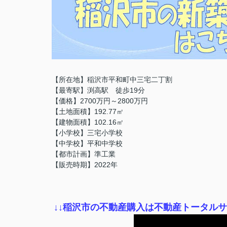
【所在地】稲沢市平和町中三宅二丁割
【最寄駅】渕高駅 徒歩19分
【価格】2700万円～2800万円
【土地面積】192.77㎡
【建物面積】102.16㎡
【小学校】三宅小学校
【中学校】平和中学校
【都市計画】準工業
【販売時期】2022年
↓
↓稲沢市の不動産購入は不動産トータル