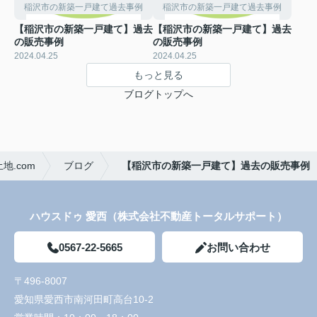
稲沢市の新築一戸建て過去事例
稲沢市の新築一戸建て過去事例
【稲沢市の新築一戸建て】過去
【稲沢市の新築一戸建て】過去
の販売事例
の販売事例
2024.04.25
2024.04.25
もっと見る
ブログトップへ
.com
ブログ
【稲沢市の新築一戸建て】過去の販売事例
ハウスドゥ 愛西（株式会社不動産トータルサポート）
0567-22-5665
お問い合わせ
〒496-8007
愛知県愛西市南河田町高台10-2