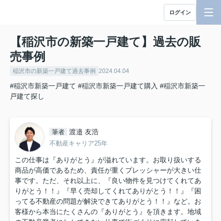
ログイン
【稲沢市の新築一戸建て】過去の販
売事例
稲沢市の新築一戸建て過去事例
2024.04.04
#稲沢市新築一戸建て
#稲沢市新築一戸建て購入
#稲沢市新築一
戸建て探し
渡邉 友浩
筆者
不動産キャリア25年
この仕事は『ありがとう』が溢れています。お取り扱いする
商品が高価であるため、責任が重くプレッシャーが大きい仕
事です。ただ、それ以上に、『良い物件を見つけてくれてあ
りがとう！！』『早く売却してくれてありがとう！！』『困
ってる不動産の問題が解決できてありがとう！！』など。お
客様から本当にたくさんの『ありがとう』を頂きます。地域