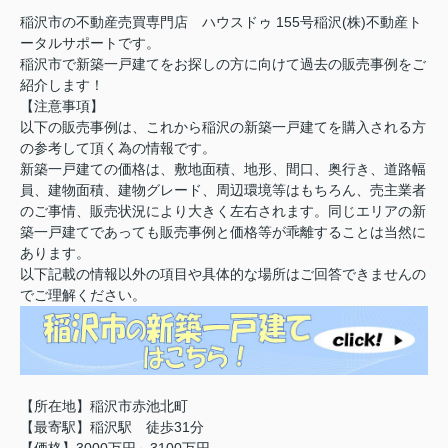
稲沢市の不動産売買専門店 ハウスドゥ 155号稲沢(株)不動産ト
ータルサポートです。
稲沢市で新築一戸建てをお探しの方に向けて過去の販売事例をご
紹介します！
【注意事項】
以下の販売事例は、これから稲沢の新築一戸建てを購入される方
の参考して頂く為の情報です。
新築一戸建ての価格は、敷地面積、地形、間口、奥行き、道路幅
員、建物面積、建物グレード、周辺環境等はもちろん、売主業者
のご事情、販売状況により大きく左右されます。同じエリアの新
築一戸建てであっても販売事例と価格等が乖離することは当然に
あります。
以下記載の情報以外の項目や具体的な場所はご回答できませんの
でご理解ください。
【所在地】稲沢市赤池北町
【最寄駅】稲沢駅 徒歩31分
【価格】3000万円～3100万円