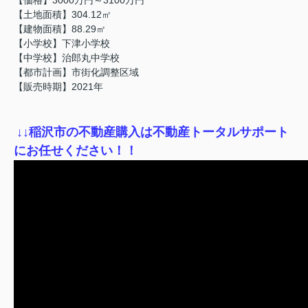
【土地面積】304.12㎡
【建物面積】88.29㎡
【小学校】下津小学校
【中学校】治郎丸中学校
【都市計画】市街化調整区域
【販売時期】2021年
↓
↓稲沢市の不動産購入は不動産トータルサポート
にお任せください！！