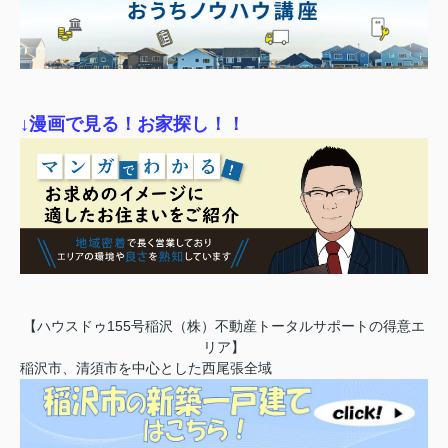
↓漫画で見る！お家探し！！
【ハウスドゥ155号稲沢（株）不動産トータルサポートの得意エ
リア】
稲沢市、清須市を中心とした西尾張全域