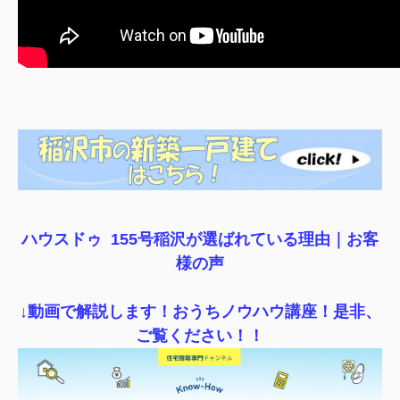
ハウスドゥ 155号稲沢が選ばれている理由｜
お客
様の声
↓動画で解説します！おうちノウハウ講座！是非、
ご覧ください！！