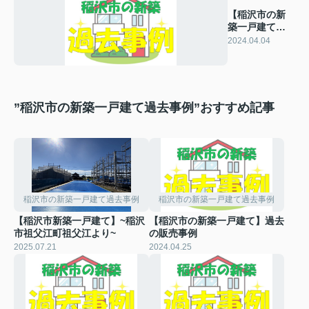
【稲沢市の新
築一戸建て】
過去の販売事
2024.04.04
例
”稲沢市の新築一戸建て過去事例”おすすめ記事
稲沢市の新築一戸建て過去事例
稲沢市の新築一戸建て過去事例
【稲沢市新築一戸建て】~稲沢
【稲沢市の新築一戸建て】過去
市祖父江町祖父江より~
の販売事例
2025.07.21
2024.04.25