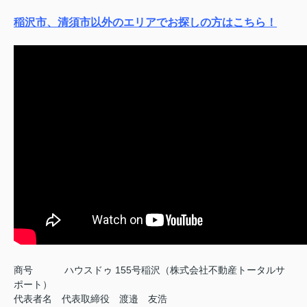
稲沢市、清須市以外のエリアでお探しの方はこちら！
商号
ハウスドゥ 155号稲沢（株式会社不動産トータルサ
ポート）
代表者名 代表取締役 渡邉 友浩