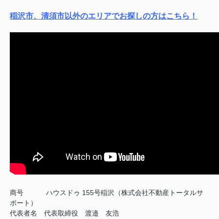
稲沢市、清須市以外のエリアでお探しの方はこちら！
商号
ハウスドゥ 155号稲沢（株式会社不動産トータルサ
ポート）
代表者名 代表取締役 渡邉 友浩