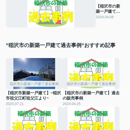
【稲沢市の新
築一戸建て】
過去の販売事
2024.04.08
例
”稲沢市の新築一戸建て過去事例”おすすめ記事
稲沢市の新築一戸建て過去事例
稲沢市の新築一戸建て過去事例
【稲沢市新築一戸建て】~稲沢
【稲沢市の新築一戸建て】過去
市祖父江町祖父江より~
の販売事例
2025.07.21
2024.04.25