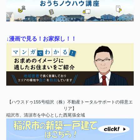
↓漫画で見る！お家探し！！
【ハウスドゥ155号稲沢（株）不動産トータルサポートの得意エ
リア】
稲沢市、清須市を中心とした西尾張全域