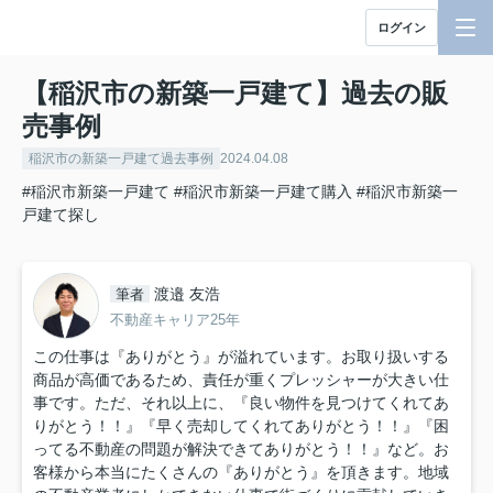
ログイン
【稲沢市の新築一戸建て】過去の販
売事例
稲沢市の新築一戸建て過去事例
2024.04.08
#稲沢市新築一戸建て
#稲沢市新築一戸建て購入
#稲沢市新築一
戸建て探し
渡邉 友浩
筆者
不動産キャリア25年
この仕事は『ありがとう』が溢れています。お取り扱いする
商品が高価であるため、責任が重くプレッシャーが大きい仕
事です。ただ、それ以上に、『良い物件を見つけてくれてあ
りがとう！！』『早く売却してくれてありがとう！！』『困
ってる不動産の問題が解決できてありがとう！！』など。お
客様から本当にたくさんの『ありがとう』を頂きます。地域