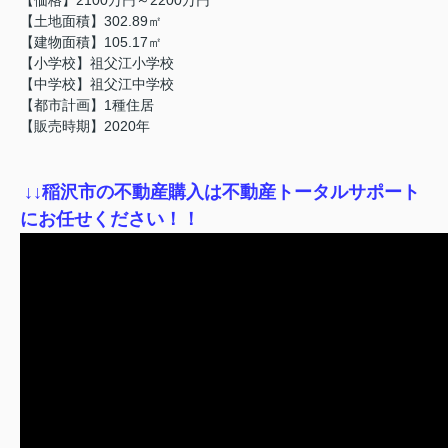
【土地面積】302.89㎡
【建物面積】105.17㎡
【小学校】祖父江小学校
【中学校】祖父江中学校
【都市計画】1種住居
【販売時期】2020年
↓
↓稲沢市の不動産購入は不動産トータルサポート
にお任せください！！