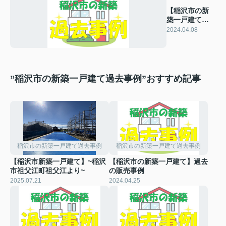
【稲沢市の新
築一戸建て】
過去の販売事
2024.04.08
例
”稲沢市の新築一戸建て過去事例”おすすめ記事
稲沢市の新築一戸建て過去事例
稲沢市の新築一戸建て過去事例
【稲沢市新築一戸建て】~稲沢
【稲沢市の新築一戸建て】過去
市祖父江町祖父江より~
の販売事例
2025.07.21
2024.04.25