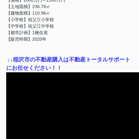
【土地面積】236.78㎡
【建物面積】110.96㎡
【小学校】祖父江小学校
【中学校】祖父江中学校
【都市計画】1種住居
【販売時期】2020年
↓
↓稲沢市の不動産購入は不動産トータルサポート
にお任せください！！