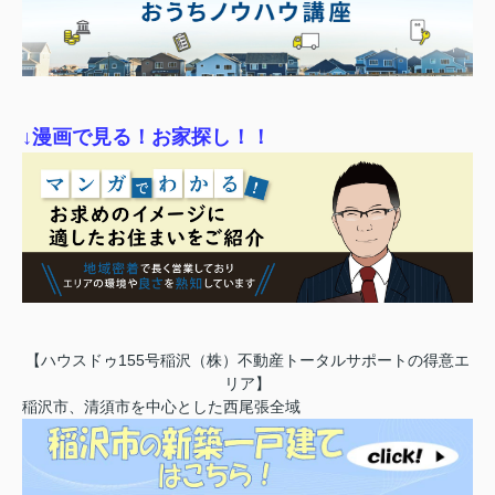
↓漫画で見る！お家探し！！
【ハウスドゥ155号稲沢（株）不動産トータルサポートの得意エ
リア】
稲沢市、清須市を中心とした西尾張全域