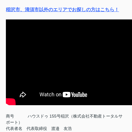
稲沢市、清須市以外のエリアでお探しの方はこちら！
商号
ハウスドゥ 155号稲沢（株式会社不動産トータルサ
ポート）
代表者名 代表取締役 渡邉 友浩