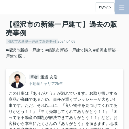
ログイン
【稲沢市の新築一戸建て】過去の販
売事例
稲沢市の新築一戸建て過去事例
2024.04.08
#稲沢市新築一戸建て
#稲沢市新築一戸建て購入
#稲沢市新築一
戸建て探し
渡邉 友浩
筆者
不動産キャリア25年
この仕事は『ありがとう』が溢れています。お取り扱いする
商品が高価であるため、責任が重くプレッシャーが大きい仕
事です。ただ、それ以上に、『良い物件を見つけてくれてあ
りがとう！！』『早く売却してくれてありがとう！！』『困
ってる不動産の問題が解決できてありがとう！！』など。お
客様から本当にたくさんの『ありがとう』を頂きます。地域