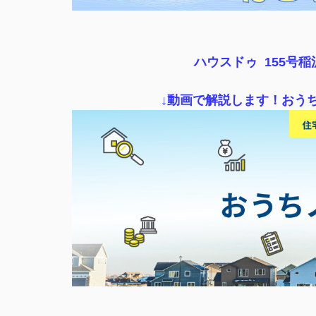
ハウスドゥ 155号
↓動画で解説します！おう