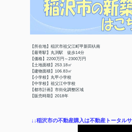
【所在地】稲沢市祖父江町甲新田杁南
【最寄駅】丸渕駅 徒歩14分
【価格】2200万円～2300万円
【土地面積】253.18㎡
【建物面積】106.83㎡
【小学校】丸甲小学校
【中学校】祖父江中学校
【都市計画】市街化調整区域
【販売時期】2018年
↓
↓稲沢市の不動産購入は不動産トータル