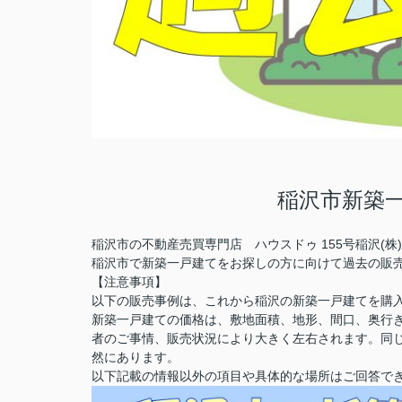
稲沢市新築
稲沢市の不動産売買専門店 ハウスドゥ 155号稲沢(
稲沢市で新築一戸建てをお探しの方に向けて過去の販
【注意事項】
以下の販売事例は、これから稲沢の新築一戸建てを購
新築一戸建ての価格は、敷地面積、地形、間口、奥行
者のご事情、販売状況により大きく左右されます。同
然にあります。
以下記載の情報以外の項目や具体的な場所はご回答で