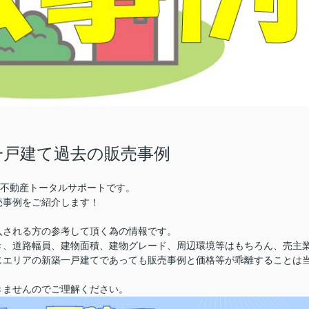
一戸建て過去の販売事例
株)不動産トータルサポートです。
売事例をご紹介します！
入される方の参考して頂く為の情報です。
き、道路幅員、建物面積、建物グレード、周辺環境等はもちろん、売主
じエリアの新築一戸建てであっても販売事例と価格等が乖離することは
きませんのでご理解ください。