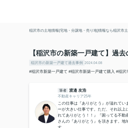
稲沢市の土地情報(宅地・分譲地・売り地)情報なら稲沢市土地
【稲沢市の新築一戸建て】過去
稲沢市の新築一戸建て過去事例
2024.04.08
#稲沢市新築一戸建て
#稲沢市新築一戸建て購入
#稲沢
渡邉 友浩
筆者
不動産キャリア25年
この仕事は『ありがとう』が溢れてい
ーが大きい仕事です。ただ、それ以上
れてありがとう！！』『困ってる不動
さんの『ありがとう』を頂きます。地
す。