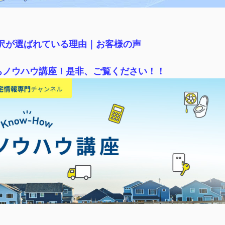
稲沢が選ばれている理由｜
お客様の声
ちノウハウ講座！是非、ご覧ください！！