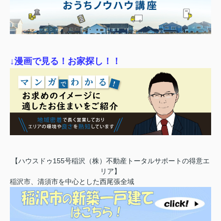
↓漫画で見る！お家探し！！
【ハウスドゥ155号稲沢（株）不動産トータルサポートの得意エ
リア】
稲沢市、清須市を中心とした西尾張全域