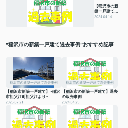
【稲沢市の新
築一戸建て】
過去の販売事
2024.04.14
例
”稲沢市の新築一戸建て過去事例”おすすめ記事
稲沢市の新築一戸建て過去事例
稲沢市の新築一戸建て過去事例
【稲沢市新築一戸建て】~稲沢
【稲沢市の新築一戸建て】過去
市祖父江町祖父江より~
の販売事例
2025.07.21
2024.04.25