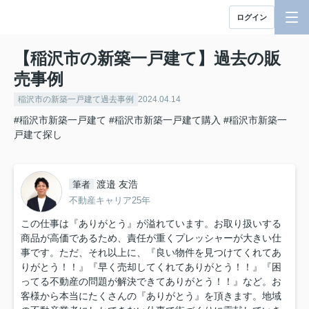
ログイン
【稲沢市の新築一戸建て】過去の販
売事例
稲沢市の新築一戸建て過去事例
2024.04.14
#稲沢市新築一戸建て
#稲沢市新築一戸建て購入
#稲沢市新築一
戸建て探し
渡邉 友浩
筆者
不動産キャリア25年
この仕事は『ありがとう』が溢れています。お取り扱いする
商品が高価であるため、責任が重くプレッシャーが大きい仕
事です。ただ、それ以上に、『良い物件を見つけてくれてあ
りがとう！！』『早く売却してくれてありがとう！！』『困
ってる不動産の問題が解決できてありがとう！！』など。お
客様から本当にたくさんの『ありがとう』を頂きます。地域