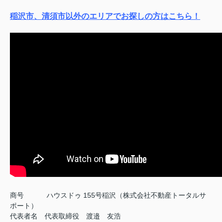
稲沢市、清須市以外のエリアでお探しの方はこちら！
商号
ハウスドゥ 155号稲沢（株式会社不動産トータルサ
ポート）
代表者名 代表取締役 渡邉 友浩