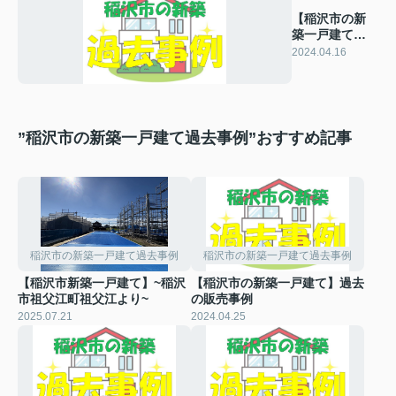
【稲沢市の新
築一戸建て】
過去の販売事
2024.04.16
例
”稲沢市の新築一戸建て過去事例”おすすめ記事
稲沢市の新築一戸建て過去事例
稲沢市の新築一戸建て過去事例
【稲沢市新築一戸建て】~稲沢
【稲沢市の新築一戸建て】過去
市祖父江町祖父江より~
の販売事例
2025.07.21
2024.04.25