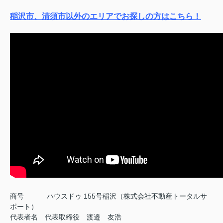
稲沢市、清須市以外のエリアでお探しの方はこちら！
商号
ハウスドゥ 155号稲沢（株式会社不動産トータルサ
ポート）
代表者名 代表取締役 渡邉 友浩