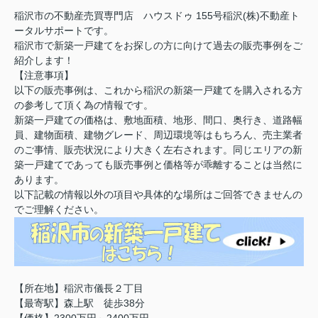
稲沢市の不動産売買専門店 ハウスドゥ 155号稲沢(株)不動産ト
ータルサポートです。
稲沢市で新築一戸建てをお探しの方に向けて過去の販売事例をご
紹介します！
【注意事項】
以下の販売事例は、これから稲沢の新築一戸建てを購入される方
の参考して頂く為の情報です。
新築一戸建ての価格は、敷地面積、地形、間口、奥行き、道路幅
員、建物面積、建物グレード、周辺環境等はもちろん、売主業者
のご事情、販売状況により大きく左右されます。同じエリアの新
築一戸建てであっても販売事例と価格等が乖離することは当然に
あります。
以下記載の情報以外の項目や具体的な場所はご回答できませんの
でご理解ください。
【所在地】稲沢市儀長２丁目
【最寄駅】森上駅 徒歩38分
【価格】2300万円～2400万円