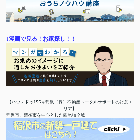
↓漫画で見る！お家探し！！
【ハウスドゥ155号稲沢（株）不動産トータルサポートの得意エ
リア】
稲沢市、清須市を中心とした西尾張全域