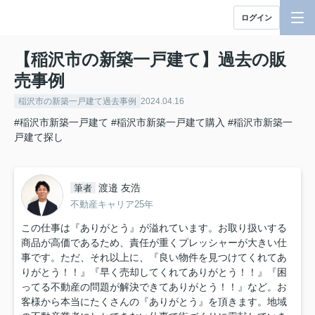
ログイン
【稲沢市の新築一戸建て】過去の販
売事例
稲沢市の新築一戸建て過去事例
2024.04.16
#稲沢市新築一戸建て
#稲沢市新築一戸建て購入
#稲沢市新築一
戸建て探し
渡邉 友浩
筆者
不動産キャリア25年
この仕事は『ありがとう』が溢れています。お取り扱いする
商品が高価であるため、責任が重くプレッシャーが大きい仕
事です。ただ、それ以上に、『良い物件を見つけてくれてあ
りがとう！！』『早く売却してくれてありがとう！！』『困
ってる不動産の問題が解決できてありがとう！！』など。お
客様から本当にたくさんの『ありがとう』を頂きます。地域