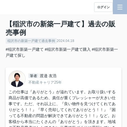
ログイン
【稲沢市の新築一戸建て】過去の販
売事例
稲沢市の新築一戸建て過去事例
2024.04.18
#稲沢市新築一戸建て
#稲沢市新築一戸建て購入
#稲沢市新築一
戸建て探し
渡邉 友浩
筆者
不動産キャリア25年
この仕事は『ありがとう』が溢れています。お取り扱いする
商品が高価であるため、責任が重くプレッシャーが大きい仕
事です。ただ、それ以上に、『良い物件を見つけてくれてあ
りがとう！！』『早く売却してくれてありがとう！！』『困
ってる不動産の問題が解決できてありがとう！！』など。お
客様から本当にたくさんの『ありがとう』を頂きます。地域