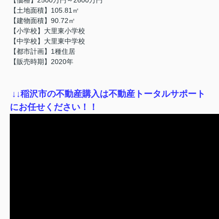
【土地面積】105.81㎡
【建物面積】90.72㎡
【小学校】大里東小学校
【中学校】大里東中学校
【都市計画】1種住居
【販売時期】2020年
↓
↓稲沢市の不動産購入は不動産トータルサポート
にお任せください！！