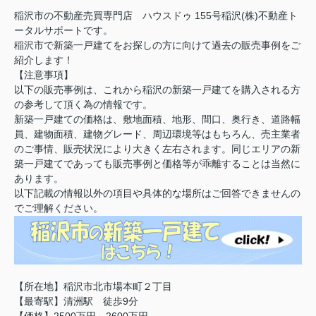
稲沢市の不動産売買専門店 ハウスドゥ 155号稲沢(株)不動産ト
ータルサポートです。
稲沢市で新築一戸建てをお探しの方に向けて過去の販売事例をご
紹介します！
【注意事項】
以下の販売事例は、これから稲沢の新築一戸建てを購入される方
の参考して頂く為の情報です。
新築一戸建ての価格は、敷地面積、地形、間口、奥行き、道路幅
員、建物面積、建物グレード、周辺環境等はもちろん、売主業者
のご事情、販売状況により大きく左右されます。同じエリアの新
築一戸建てであっても販売事例と価格等が乖離することは当然に
あります。
以下記載の情報以外の項目や具体的な場所はご回答できませんの
でご理解ください。
【所在地】稲沢市北市場本町２丁目
【最寄駅】清洲駅 徒歩9分
【価格】2500万円～2600万円