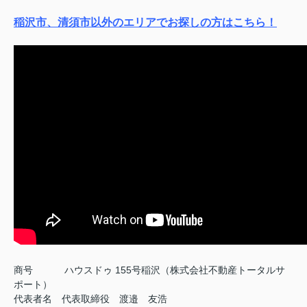
稲沢市、清須市以外のエリアでお探しの方はこちら！
商号
ハウスドゥ 155号稲沢（株式会社不動産トータルサ
ポート）
代表者名 代表取締役 渡邉 友浩