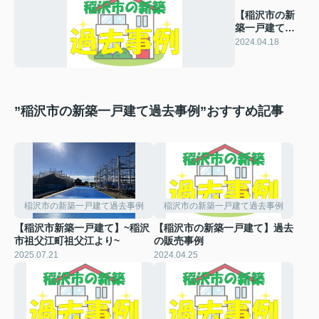
【稲沢市の新
築一戸建て】
過去の販売事
2024.04.18
例
”稲沢市の新築一戸建て過去事例”おすすめ記事
稲沢市の新築一戸建て過去事例
稲沢市の新築一戸建て過去事例
【稲沢市新築一戸建て】~稲沢
【稲沢市の新築一戸建て】過去
市祖父江町祖父江より~
の販売事例
2025.07.21
2024.04.25