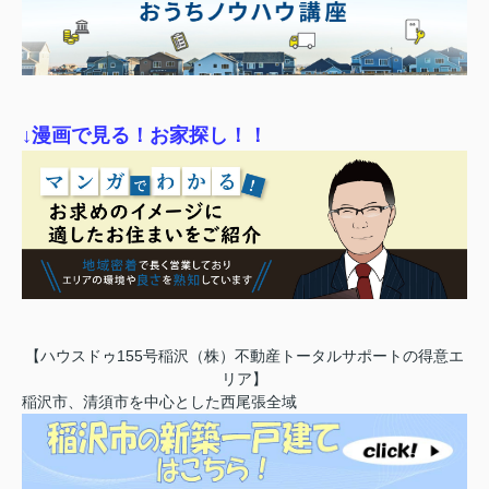
↓漫画で見る！お家探し！！
【ハウスドゥ155号稲沢（株）不動産トータルサポートの得意エ
リア】
稲沢市、清須市を中心とした西尾張全域