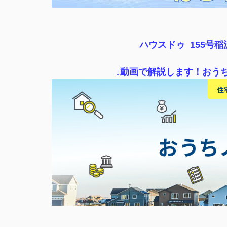
ハウスドゥ 155号
↓動画で解説します！おう