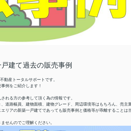
一戸建て過去の販売事例
株)不動産トータルサポートです。
売事例をご紹介します！
入される方の参考して頂く為の情報です。
き、道路幅員、建物面積、建物グレード、周辺環境等はもちろん、売主
じエリアの新築一戸建てであっても販売事例と価格等が乖離することは
きませんのでご理解ください。