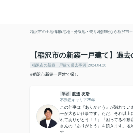
稲沢市の土地情報(宅地・分譲地・売り地)情報なら稲沢市土地
【稲沢市の新築一戸建て】過去
稲沢市の新築一戸建て過去事例
2024.04.20
#稲沢市新築一戸建て探し
渡邉 友浩
筆者
不動産キャリア25年
この仕事は『ありがとう』が溢れてい
ーが大きい仕事です。ただ、それ以上
れてありがとう！！』『困ってる不動
さんの『ありがとう』を頂きます。地
す。