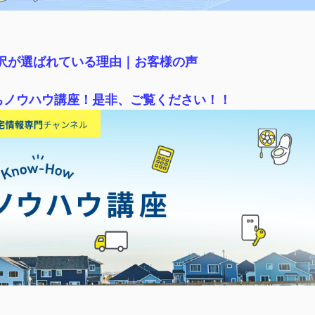
稲沢が選ばれている理由｜
お客様の声
ちノウハウ講座！是非、ご覧ください！！