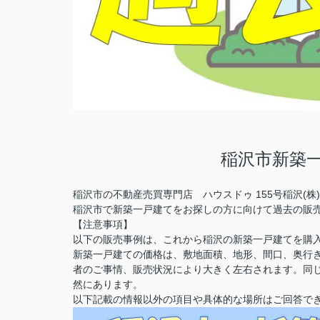
稲沢市新築
稲沢市の不動産売買専門店 ハウスドゥ 155号稲沢(
稲沢市で新築一戸建てをお探しの方に向けて過去の販
【注意事項】
以下の販売事例は、これから稲沢の新築一戸建てを購
新築一戸建ての価格は、敷地面積、地形、間口、奥行
者のご事情、販売状況により大きく左右されます。同
然にあります。
以下記載の情報以外の項目や具体的な場所はご回答で