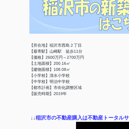
【所在地】稲沢市西島２丁目
【最寄駅】山崎駅 徒歩11分
【価格】2600万円～2700万円
【土地面積】200.16㎡
【建物面積】108.08㎡
【小学校】清水小学校
【中学校】明治中学校
【都市計画】市街化調整区域
【販売時期】2019年
↓
↓稲沢市の不動産購入は不動産トータル