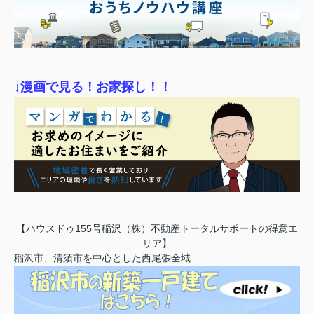
↓漫画で見る！お家探し！！
【ハウスドゥ155号稲沢（株）不動産トータルサポートの得意エ
リア】
稲沢市、清須市を中心とした西尾張全域