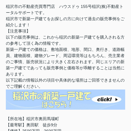
稲沢市の不動産売買専門店 ハウスドゥ 155号稲沢(株)不動産ト
ータルサポートです。
稲沢市で新築一戸建てをお探しの方に向けて過去の販売事例をご
紹介します！
【注意事項】
以下の販売事例は、これから稲沢の新築一戸建てを購入される方
の参考して頂く為の情報です。
新築一戸建ての価格は、敷地面積、地形、間口、奥行き、道路幅
員、建物面積、建物グレード、周辺環境等はもちろん、売主業者
のご事情、販売状況により大きく左右されます。同じエリアの新
築一戸建てであっても販売事例と価格等が乖離することは当然に
あります。
以下記載の情報以外の項目や具体的な場所はご回答できませんの
でご理解ください。
【所在地】稲沢市奥田馬場町
【最寄駅】奥田駅 徒歩9分
【価格】2500万円～2600万円