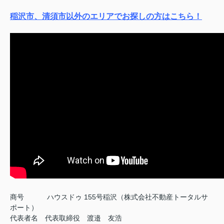
稲沢市、清須市以外のエリアでお探しの方はこちら！
商号
ハウスドゥ 155号稲沢（株式会社不動産トータルサ
ポート）
代表者名 代表取締役 渡邉 友浩