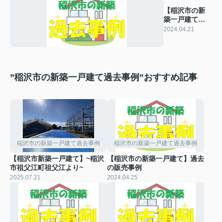
【稲沢市の新
築一戸建て】
過去の販売事
2024.04.21
例
”稲沢市の新築一戸建て過去事例”おすすめ記事
稲沢市の新築一戸建て過去事例
稲沢市の新築一戸建て過去事例
【稲沢市新築一戸建て】~稲沢
【稲沢市の新築一戸建て】過去
市祖父江町祖父江より~
の販売事例
2025.07.21
2024.04.25