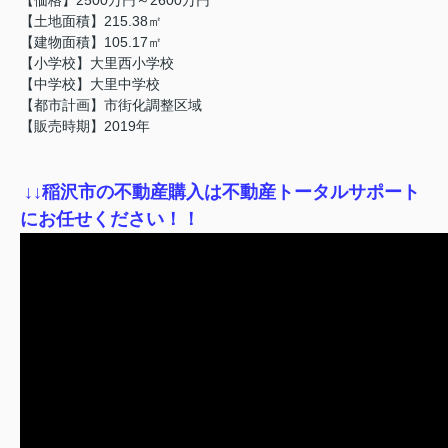
【土地面積】215.38㎡
【建物面積】105.17㎡
【小学校】大里西小学校
【中学校】大里中学校
【都市計画】市街化調整区域
【販売時期】2019年
↓
↓稲沢市の不動産購入は不動産トータルサポート
にお任せください！！