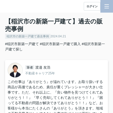
ログイン
【稲沢市の新築一戸建て】過去の販
売事例
稲沢市の新築一戸建て過去事例
2024.04.21
#稲沢市新築一戸建て
#稲沢市新築一戸建て購入
#稲沢市新築一
戸建て探し
渡邉 友浩
筆者
不動産キャリア25年
この仕事は『ありがとう』が溢れています。お取り扱いする
商品が高価であるため、責任が重くプレッシャーが大きい仕
事です。ただ、それ以上に、『良い物件を見つけてくれてあ
りがとう！！』『早く売却してくれてありがとう！！』『困
ってる不動産の問題が解決できてありがとう！！』など。お
客様から本当にたくさんの『ありがとう』を頂きます。地域