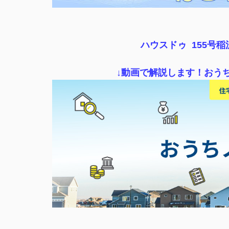
ハウスドゥ 155号
↓動画で解説します！おう