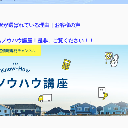
稲沢が選ばれている理由｜
お客様の声
ちノウハウ講座！是非、ご覧ください！！