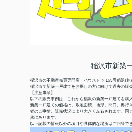
稲沢市新築
稲沢市の不動産売買専門店 ハウスドゥ 155号稲沢(
稲沢市で新築一戸建てをお探しの方に向けて過去の販
【注意事項】
以下の販売事例は、これから稲沢の新築一戸建てを購
新築一戸建ての価格は、敷地面積、地形、間口、奥行
者のご事情、販売状況により大きく左右されます。同
然にあります。
以下記載の情報以外の項目や具体的な場所はご回答で