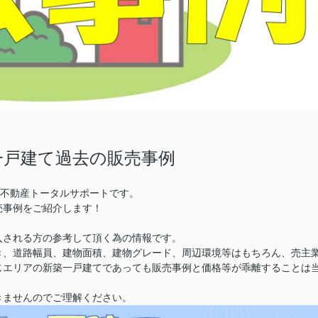
一戸建て過去の販売事例
株)不動産トータルサポートです。
売事例をご紹介します！
入される方の参考して頂く為の情報です。
き、道路幅員、建物面積、建物グレード、周辺環境等はもちろん、売主
じエリアの新築一戸建てであっても販売事例と価格等が乖離することは
きませんのでご理解ください。