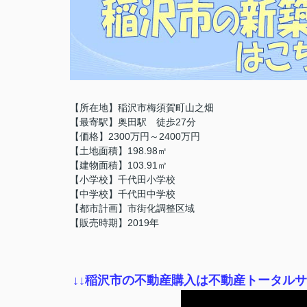
【所在地】稲沢市梅須賀町山之畑
【最寄駅】奥田駅 徒歩27分
【価格】2300万円～2400万円
【土地面積】198.98㎡
【建物面積】103.91㎡
【小学校】千代田小学校
【中学校】千代田中学校
【都市計画】市街化調整区域
【販売時期】2019年
↓
↓稲沢市の不動産購入は不動産トータル