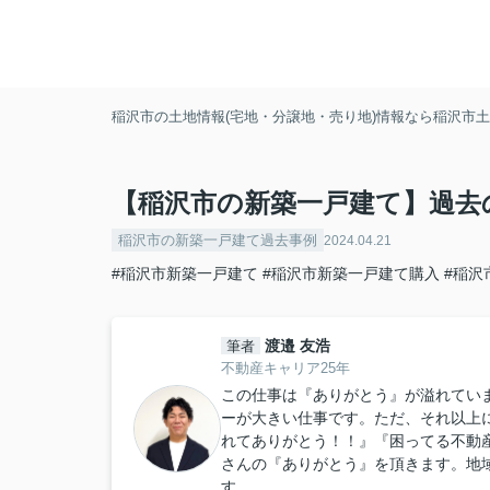
稲沢市の土地情報(宅地・分譲地・売り地)情報なら稲沢市土地
【稲沢市の新築一戸建て】過去
稲沢市の新築一戸建て過去事例
2024.04.21
#稲沢市新築一戸建て
#稲沢市新築一戸建て購入
#稲沢
渡邉 友浩
筆者
不動産キャリア25年
この仕事は『ありがとう』が溢れてい
ーが大きい仕事です。ただ、それ以上
れてありがとう！！』『困ってる不動
さんの『ありがとう』を頂きます。地
す。