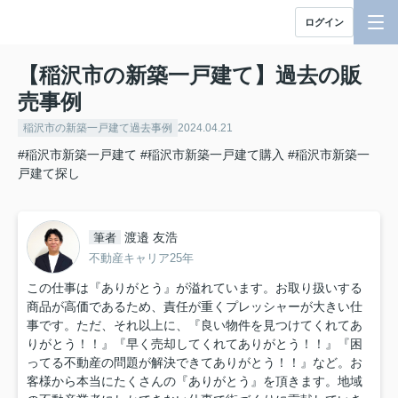
ログイン
【稲沢市の新築一戸建て】過去の販
売事例
稲沢市の新築一戸建て過去事例
2024.04.21
#稲沢市新築一戸建て
#稲沢市新築一戸建て購入
#稲沢市新築一
戸建て探し
渡邉 友浩
筆者
不動産キャリア25年
この仕事は『ありがとう』が溢れています。お取り扱いする
商品が高価であるため、責任が重くプレッシャーが大きい仕
事です。ただ、それ以上に、『良い物件を見つけてくれてあ
りがとう！！』『早く売却してくれてありがとう！！』『困
ってる不動産の問題が解決できてありがとう！！』など。お
客様から本当にたくさんの『ありがとう』を頂きます。地域