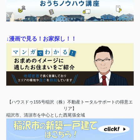
↓漫画で見る！お家探し！！
【ハウスドゥ155号稲沢（株）不動産トータルサポートの得意エ
リア】
稲沢市、清須市を中心とした西尾張全域