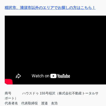
稲沢市、清須市以外のエリアでお探しの方はこちら！
商号
ハウスドゥ 155号稲沢（株式会社不動産トータルサ
ポート）
代表者名 代表取締役 渡邉 友浩