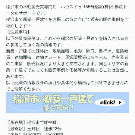
稲沢市の不動産売買専門店 ハウスドゥ 155号稲沢(株)不動産ト
ータルサポートです。
稲沢市で新築一戸建てをお探しの方に向けて過去の販売事例をご
紹介します！
【注意事項】
以下の販売事例は、これから稲沢の新築一戸建てを購入される方
の参考して頂く為の情報です。
新築一戸建ての価格は、敷地面積、地形、間口、奥行き、道路幅
員、建物面積、建物グレード、周辺環境等はもちろん、売主業者
のご事情、販売状況により大きく左右されます。同じエリアの新
築一戸建てであっても販売事例と価格等が乖離することは当然に
あります。
以下記載の情報以外の項目や具体的な場所はご回答できませんの
でご理解ください。
【所在地】稲沢市竹腰中町
【最寄駅】玉野駅 徒歩22分
【価格】2100万円～2200万円