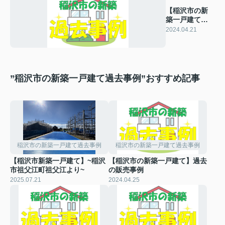
【稲沢市の新
築一戸建て】
過去の販売事
2024.04.21
例
”稲沢市の新築一戸建て過去事例”おすすめ記事
稲沢市の新築一戸建て過去事例
稲沢市の新築一戸建て過去事例
【稲沢市新築一戸建て】~稲沢
【稲沢市の新築一戸建て】過去
市祖父江町祖父江より~
の販売事例
2025.07.21
2024.04.25