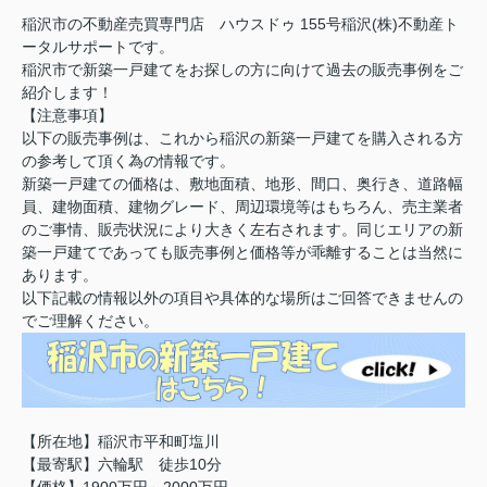
稲沢市の不動産売買専門店 ハウスドゥ 155号稲沢(株)不動産ト
ータルサポートです。
稲沢市で新築一戸建てをお探しの方に向けて過去の販売事例をご
紹介します！
【注意事項】
以下の販売事例は、これから稲沢の新築一戸建てを購入される方
の参考して頂く為の情報です。
新築一戸建ての価格は、敷地面積、地形、間口、奥行き、道路幅
員、建物面積、建物グレード、周辺環境等はもちろん、売主業者
のご事情、販売状況により大きく左右されます。同じエリアの新
築一戸建てであっても販売事例と価格等が乖離することは当然に
あります。
以下記載の情報以外の項目や具体的な場所はご回答できませんの
でご理解ください。
【所在地】稲沢市平和町塩川
【最寄駅】六輪駅 徒歩10分
【価格】1900万円～2000万円