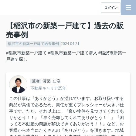
ログイン
【稲沢市の新築一戸建て】過去の販
売事例
稲沢市の新築一戸建て過去事例
2024.04.21
#稲沢市新築一戸建て
#稲沢市新築一戸建て購入
#稲沢市新築一
戸建て探し
渡邉 友浩
筆者
不動産キャリア25年
この仕事は『ありがとう』が溢れています。お取り扱いする
商品が高価であるため、責任が重くプレッシャーが大きい仕
事です。ただ、それ以上に、『良い物件を見つけてくれてあ
りがとう！！』『早く売却してくれてありがとう！！』『困
ってる不動産の問題が解決できてありがとう！！』など。お
客様から本当にたくさんの『ありがとう』を頂きます。地域