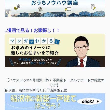
↓漫画で見る！お家探し！！
【ハウスドゥ155号稲沢（株）不動産トータルサポートの得意エ
リア】
稲沢市、清須市を中心とした西尾張全域