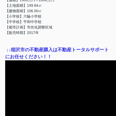
【土地面積】199.84㎡
【建物面積】106.00㎡
【小学校】六輪小学校
【中学校】平和中学校
【都市計画】市街化調整区域
【販売時期】2017年
↓
↓稲沢市の不動産購入は不動産トータルサポート
にお任せください！！