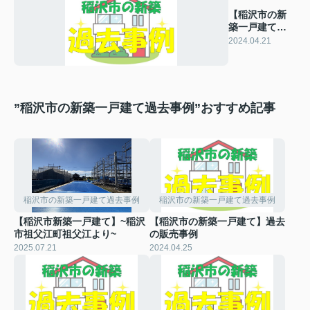
【稲沢市の新
築一戸建て】
過去の販売事
2024.04.21
例
”稲沢市の新築一戸建て過去事例”おすすめ記事
稲沢市の新築一戸建て過去事例
稲沢市の新築一戸建て過去事例
【稲沢市新築一戸建て】~稲沢
【稲沢市の新築一戸建て】過去
市祖父江町祖父江より~
の販売事例
2025.07.21
2024.04.25