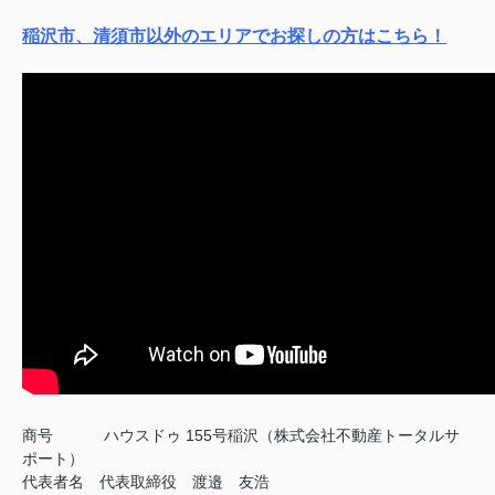
稲沢市、清須市以外のエリアでお探しの方はこちら！
商号
ハウスドゥ 155号稲沢（株式会社不動産トータルサ
ポート）
代表者名 代表取締役 渡邉 友浩