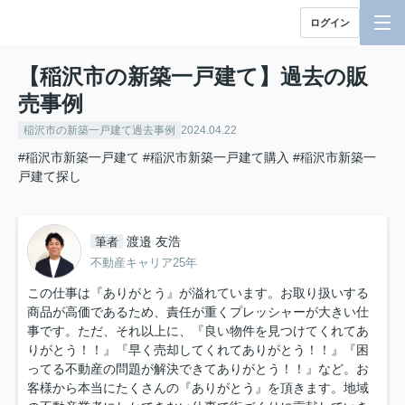
ログイン
【稲沢市の新築一戸建て】過去の販
売事例
稲沢市の新築一戸建て過去事例
2024.04.22
#稲沢市新築一戸建て
#稲沢市新築一戸建て購入
#稲沢市新築一
戸建て探し
渡邉 友浩
筆者
不動産キャリア25年
この仕事は『ありがとう』が溢れています。お取り扱いする
商品が高価であるため、責任が重くプレッシャーが大きい仕
事です。ただ、それ以上に、『良い物件を見つけてくれてあ
りがとう！！』『早く売却してくれてありがとう！！』『困
ってる不動産の問題が解決できてありがとう！！』など。お
客様から本当にたくさんの『ありがとう』を頂きます。地域