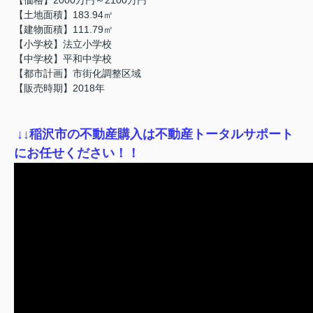
【土地面積】183.94㎡
【建物面積】111.79㎡
【小学校】法立小学校
【中学校】平和中学校
【都市計画】市街化調整区域
【販売時期】2018年
↓
↓稲沢市の不動産購入は不動産トータルサポート
にお任せください！！