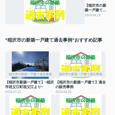
【稲沢市の新
築一戸建て】
過去の販売事
2024.04.22
例
”稲沢市の新築一戸建て過去事例”おすすめ記事
稲沢市の新築一戸建て過去事例
稲沢市の新築一戸建て過去事例
【稲沢市新築一戸建て】~稲沢
【稲沢市の新築一戸建て】過去
市祖父江町祖父江より~
の販売事例
2025.07.21
2024.04.25