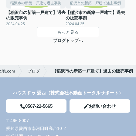
稲沢市の新築一戸建て過去事例
稲沢市の新築一戸建て過去事例
【稲沢市の新築一戸建て】過去
【稲沢市の新築一戸建て】過去
の販売事例
の販売事例
2024.04.25
2024.04.25
もっと見る
ブログトップへ
.com
ブログ
【稲沢市の新築一戸建て】過去の販売事例
ハウスドゥ 愛西（株式会社不動産トータルサポート）
0567-22-5665
お問い合わせ
〒496-8007
愛知県愛西市南河田町高台10-2