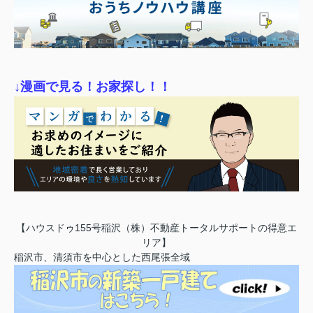
↓漫画で見る！お家探し！！
【ハウスドゥ155号稲沢（株）不動産トータルサポートの得意エ
リア】
稲沢市、清須市を中心とした西尾張全域