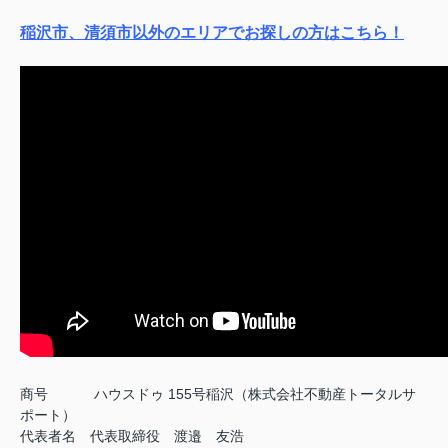
稲沢市、清須市以外のエリアでお探しの方はこちら！
商号
ハウスドゥ 155号稲沢（株式会社不動産トータルサ
ポート）
代表者名 代表取締役 渡邉 友浩