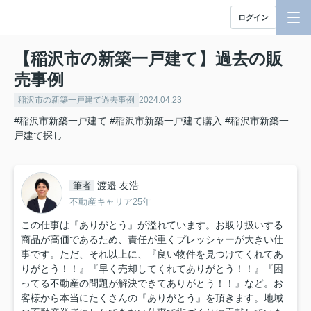
ログイン
【稲沢市の新築一戸建て】過去の販
売事例
稲沢市の新築一戸建て過去事例
2024.04.23
#稲沢市新築一戸建て
#稲沢市新築一戸建て購入
#稲沢市新築一
戸建て探し
渡邉 友浩
筆者
不動産キャリア25年
この仕事は『ありがとう』が溢れています。お取り扱いする
商品が高価であるため、責任が重くプレッシャーが大きい仕
事です。ただ、それ以上に、『良い物件を見つけてくれてあ
りがとう！！』『早く売却してくれてありがとう！！』『困
ってる不動産の問題が解決できてありがとう！！』など。お
客様から本当にたくさんの『ありがとう』を頂きます。地域