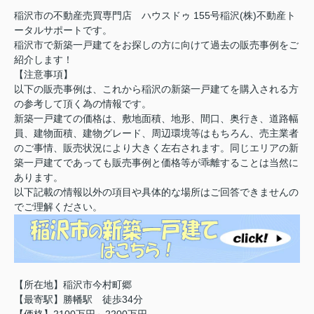
稲沢市の不動産売買専門店 ハウスドゥ 155号稲沢(株)不動産ト
ータルサポートです。
稲沢市で新築一戸建てをお探しの方に向けて過去の販売事例をご
紹介します！
【注意事項】
以下の販売事例は、これから稲沢の新築一戸建てを購入される方
の参考して頂く為の情報です。
新築一戸建ての価格は、敷地面積、地形、間口、奥行き、道路幅
員、建物面積、建物グレード、周辺環境等はもちろん、売主業者
のご事情、販売状況により大きく左右されます。同じエリアの新
築一戸建てであっても販売事例と価格等が乖離することは当然に
あります。
以下記載の情報以外の項目や具体的な場所はご回答できませんの
でご理解ください。
【所在地】稲沢市今村町郷
【最寄駅】勝幡駅 徒歩34分
【価格】2100万円～2200万円