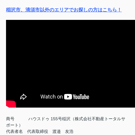
稲沢市、清須市以外のエリアでお探しの方はこちら！
商号
ハウスドゥ 155号稲沢（株式会社不動産トータルサ
ポート）
代表者名 代表取締役 渡邉 友浩