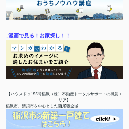
↓漫画で見る！お家探し！！
【ハウスドゥ155号稲沢（株）不動産トータルサポートの得意エ
リア】
稲沢市、清須市を中心とした西尾張全域