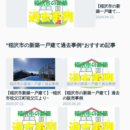
【稲沢市の新
築一戸建て】
過去の販売事
2024.04.23
例
”稲沢市の新築一戸建て過去事例”おすすめ記事
稲沢市の新築一戸建て過去事例
稲沢市の新築一戸建て過去事例
【稲沢市新築一戸建て】~稲沢
【稲沢市の新築一戸建て】過去
市祖父江町祖父江より~
の販売事例
2025.07.21
2024.04.25