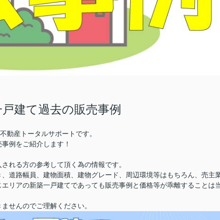
一戸建て過去の販売事例
株)不動産トータルサポートです。
売事例をご紹介します！
入される方の参考して頂く為の情報です。
き、道路幅員、建物面積、建物グレード、周辺環境等はもちろん、売主
じエリアの新築一戸建てであっても販売事例と価格等が乖離することは
きませんのでご理解ください。