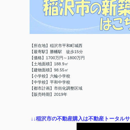
【所在地】稲沢市平和町城西
【最寄駅】勝幡駅 徒歩15分
【価格】1700万円～1800万円
【土地面積】188.9㎡
【建物面積】98.55㎡
【小学校】六輪小学校
【中学校】平和中学校
【都市計画】市街化調整区域
【販売時期】2019年
↓
↓稲沢市の不動産購入は不動産トータル