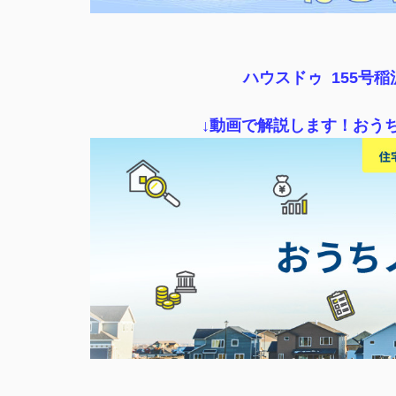
ハウスドゥ 155号
↓動画で解説します！おう