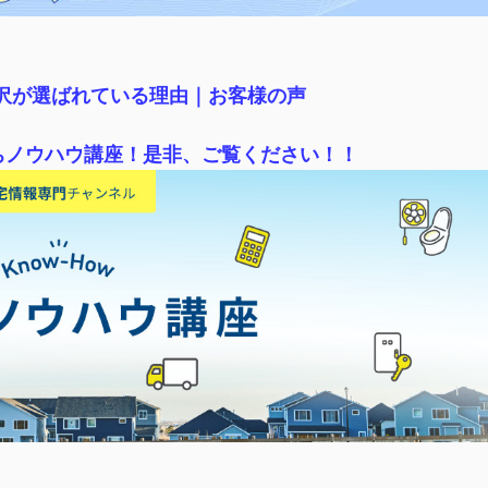
稲沢が選ばれている理由｜
お客様の声
ちノウハウ講座！是非、ご覧ください！！