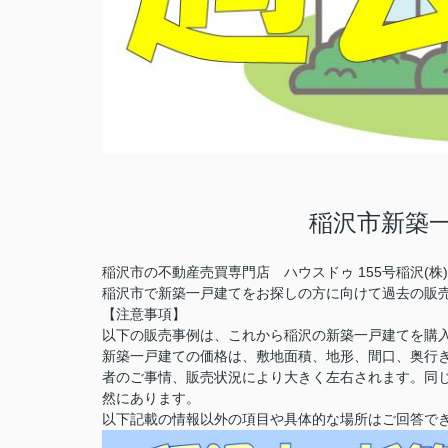
稲沢市新築
稲沢市の不動産売買専門店 ハウスドゥ 155号稲沢(
稲沢市で新築一戸建てをお探しの方に向けて過去の販
【注意事項】
以下の販売事例は、これから稲沢の新築一戸建てを購
新築一戸建ての価格は、敷地面積、地形、間口、奥行
者のご事情、販売状況により大きく左右されます。同
然にあります。
以下記載の情報以外の項目や具体的な場所はご回答で