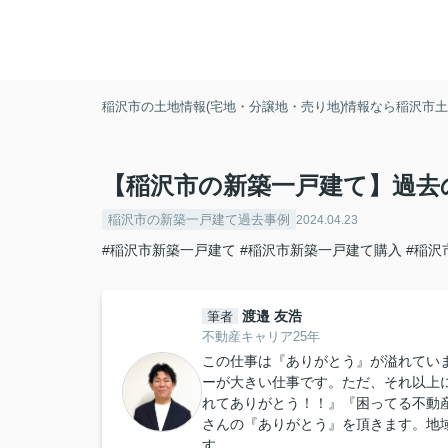
稲沢市の土地情報(宅地・分譲地・売り地)情報なら稲沢市土地
【稲沢市の新築一戸建て】過去
稲沢市の新築一戸建て過去事例
2024.04.23
#稲沢市新築一戸建て
#稲沢市新築一戸建て購入
#稲沢
渡邉 友浩
筆者
不動産キャリア25年
この仕事は『ありがとう』が溢れてい
ーが大きい仕事です。ただ、それ以上
れてありがとう！！』『困ってる不動
さんの『ありがとう』を頂きます。地
す。