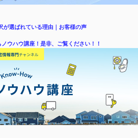
稲沢が選ばれている理由｜
お客様の声
ちノウハウ講座！是非、ご覧ください！！