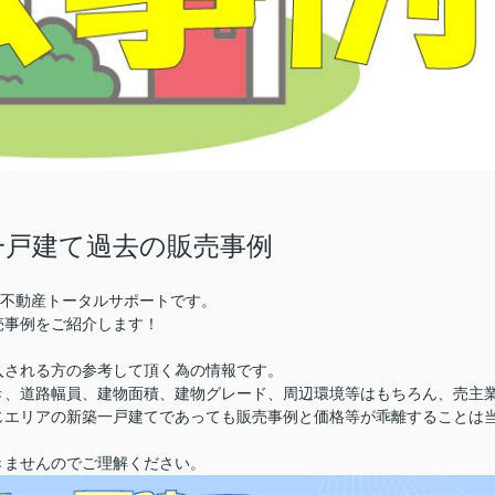
一戸建て過去の販売事例
株)不動産トータルサポートです。
売事例をご紹介します！
入される方の参考して頂く為の情報です。
き、道路幅員、建物面積、建物グレード、周辺環境等はもちろん、売主
じエリアの新築一戸建てであっても販売事例と価格等が乖離することは
きませんのでご理解ください。