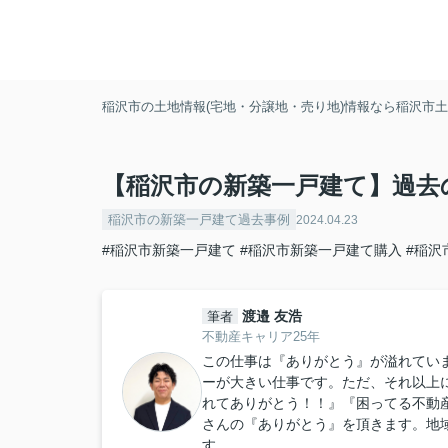
稲沢市の土地情報(宅地・分譲地・売り地)情報なら稲沢市土地
【稲沢市の新築一戸建て】過去
稲沢市の新築一戸建て過去事例
2024.04.23
#稲沢市新築一戸建て
#稲沢市新築一戸建て購入
#稲沢
渡邉 友浩
筆者
不動産キャリア25年
この仕事は『ありがとう』が溢れてい
ーが大きい仕事です。ただ、それ以上
れてありがとう！！』『困ってる不動
さんの『ありがとう』を頂きます。地
す。