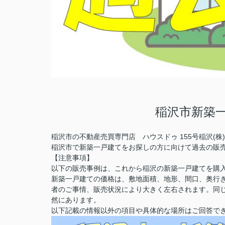
稲沢市新築
稲沢市の不動産売買専門店 ハウスドゥ 155号稲沢(
稲沢市で新築一戸建てをお探しの方に向けて過去の販
【注意事項】
以下の販売事例は、これから稲沢の新築一戸建てを購
新築一戸建ての価格は、敷地面積、地形、間口、奥行
者のご事情、販売状況により大きく左右されます。同
然にあります。
以下記載の情報以外の項目や具体的な場所はご回答で