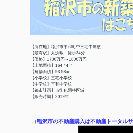
【所在地】稲沢市平和町中三宅中屋敷
【最寄駅】丸渕駅 徒歩34分
【価格】1700万円～1800万円
【土地面積】164.44㎡
【建物面積】93.98㎡
【小学校】三宅小学校
【中学校】平和中学校
【都市計画】市街化調整区域
【販売時期】2019年
↓
↓稲沢市の不動産購入は不動産トータル