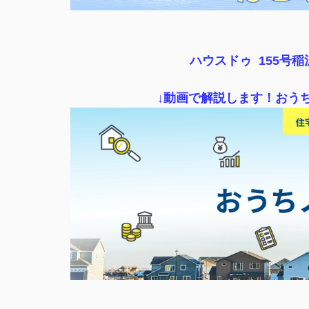
ハウスドゥ 155号
↓動画で解説します！おう