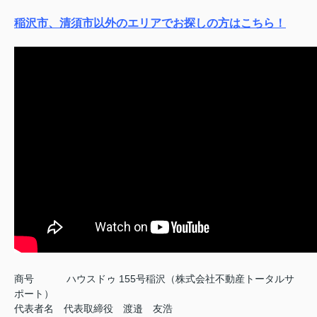
稲沢市、清須市以外のエリアでお探しの方はこちら！
商号
ハウスドゥ 155号稲沢（株式会社不動産トータルサ
ポート）
代表者名 代表取締役 渡邉 友浩