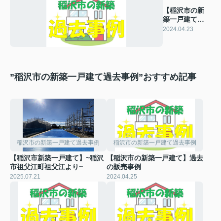
【稲沢市の新
築一戸建て】
過去の販売事
2024.04.23
例
”稲沢市の新築一戸建て過去事例”おすすめ記事
稲沢市の新築一戸建て過去事例
稲沢市の新築一戸建て過去事例
【稲沢市新築一戸建て】~稲沢
【稲沢市の新築一戸建て】過去
市祖父江町祖父江より~
の販売事例
2025.07.21
2024.04.25