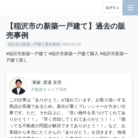
ログイン
【稲沢市の新築一戸建て】過去の販
売事例
稲沢市の新築一戸建て過去事例
2024.04.23
#稲沢市新築一戸建て
#稲沢市新築一戸建て購入
#稲沢市新築一
戸建て探し
渡邉 友浩
筆者
不動産キャリア25年
この仕事は『ありがとう』が溢れています。お取り扱いする
商品が高価であるため、責任が重くプレッシャーが大きい仕
事です。ただ、それ以上に、『良い物件を見つけてくれてあ
りがとう！！』『早く売却してくれてありがとう！！』『困
ってる不動産の問題が解決できてありがとう！！』など。お
客様から本当にたくさんの『ありがとう』を頂きます。地域