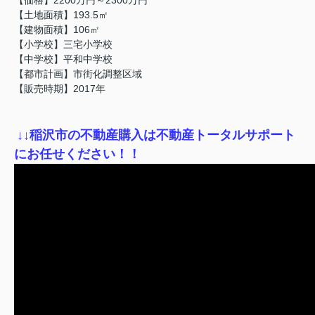
【土地面積】193.5㎡
【建物面積】106㎡
【小学校】三宅小学校
【中学校】平和中学校
【都市計画】市街化調整区域
【販売時期】2017年
↓
↓稲沢市の不動産購入は不動産トータルサポート
にお任せください！！