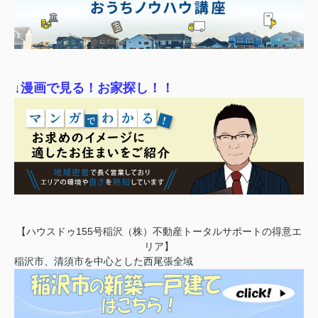
↓漫画で見る！お家探し！！
【ハウスドゥ155号稲沢（株）不動産トータルサポートの得意エ
リア】
稲沢市、清須市を中心とした西尾張全域