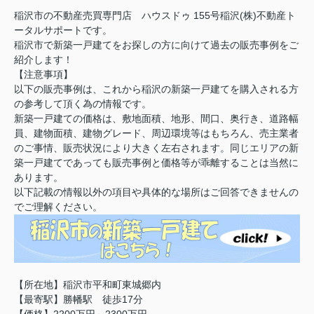
稲沢市の不動産売買専門店 ハウスドゥ 155号稲沢(株)不動産ト
ータルサポートです。
稲沢市で新築一戸建てをお探しの方に向けて過去の販売事例をご
紹介します！
【注意事項】
以下の販売事例は、これから稲沢の新築一戸建てを購入される方
の参考して頂く為の情報です。
新築一戸建ての価格は、敷地面積、地形、間口、奥行き、道路幅
員、建物面積、建物グレード、周辺環境等はもちろん、売主業者
のご事情、販売状況により大きく左右されます。同じエリアの新
築一戸建てであっても販売事例と価格等が乖離することは当然に
あります。
以下記載の情報以外の項目や具体的な場所はご回答できませんの
でご理解ください。
【所在地】稲沢市平和町東城郷内
【最寄駅】勝幡駅 徒歩17分
【価格】2200万円～2300万円