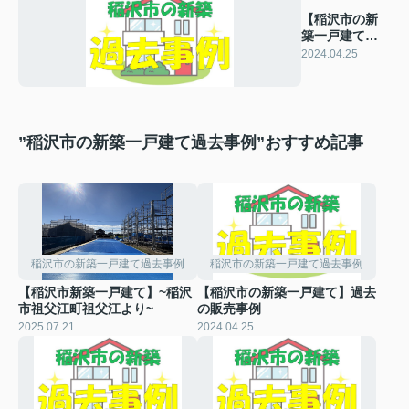
【稲沢市の新
築一戸建て】
過去の販売事
2024.04.25
例
”稲沢市の新築一戸建て過去事例”おすすめ記事
稲沢市の新築一戸建て過去事例
稲沢市の新築一戸建て過去事例
【稲沢市新築一戸建て】~稲沢
【稲沢市の新築一戸建て】過去
市祖父江町祖父江より~
の販売事例
2025.07.21
2024.04.25