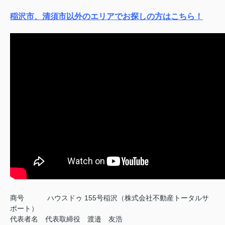
稲沢市、清須市以外のエリアでお探しの方はこちら！
商号
ハウスドゥ 155号稲沢（株式会社不動産トータルサ
ポート）
代表者名 代表取締役 渡邉 友浩