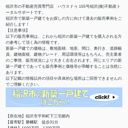
稲沢市の不動産売買専門店 ハウスドゥ 155号稲沢(株)不動産ト
ータルサポートです。
稲沢市で新築一戸建てをお探しの方に向けて過去の販売事例をご
紹介します！
【注意事項】
以下の販売事例は、これから稲沢の新築一戸建てを購入される方
の参考して頂く為の情報です。
新築一戸建ての価格は、敷地面積、地形、間口、奥行き、道路幅
員、建物面積、建物グレード、周辺環境等はもちろん、売主業者
のご事情、販売状況により大きく左右されます。同じエリアの新
築一戸建てであっても販売事例と価格等が乖離することは当然に
あります。
以下記載の情報以外の項目や具体的な場所はご回答できませんの
でご理解ください。
【所在地】稲沢市平和町下三宅郷内
【最寄駅】勝幡駅 徒歩31分
【価格】1600万円～1700万円