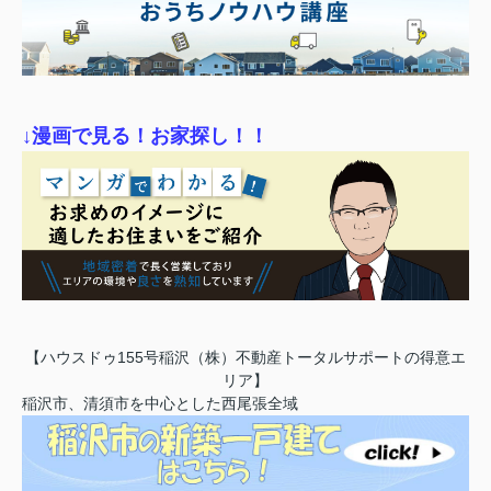
↓漫画で見る！お家探し！！
【ハウスドゥ155号稲沢（株）不動産トータルサポートの得意エ
リア】
稲沢市、清須市を中心とした西尾張全域