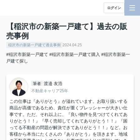
ログイン
【稲沢市の新築一戸建て】過去の販
売事例
稲沢市の新築一戸建て過去事例
2024.04.25
#稲沢市新築一戸建て
#稲沢市新築一戸建て購入
#稲沢市新築一
戸建て探し
渡邉 友浩
筆者
不動産キャリア25年
この仕事は『ありがとう』が溢れています。お取り扱いする
商品が高価であるため、責任が重くプレッシャーが大きい仕
事です。ただ、それ以上に、『良い物件を見つけてくれてあ
りがとう！！』『早く売却してくれてありがとう！！』『困
ってる不動産の問題が解決できてありがとう！！』など。お
客様から本当にたくさんの『ありがとう』を頂きます。地域