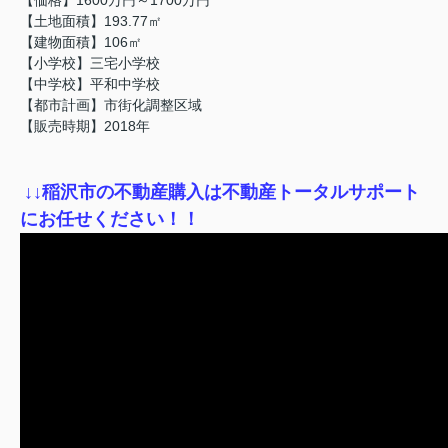
【土地面積】193.77㎡
【建物面積】106㎡
【小学校】三宅小学校
【中学校】平和中学校
【都市計画】市街化調整区域
【販売時期】2018年
↓
↓稲沢市の不動産購入は不動産トータルサポート
にお任せください！！