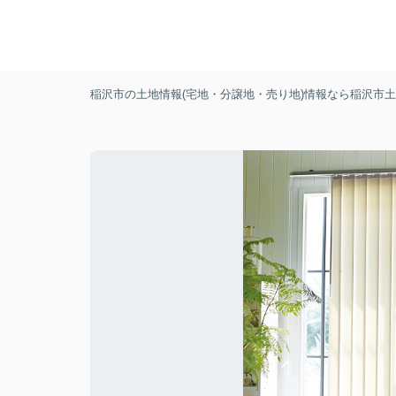
稲沢市の土地情報(宅地・分譲地・売り地)情報なら稲沢市土地