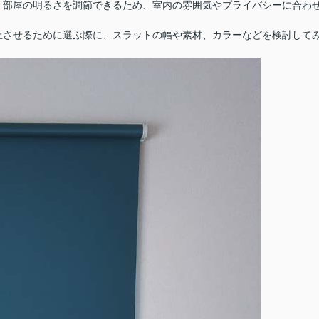
、部屋の明るさを調節できるため、室内の雰囲気やプライバシーに合わ
上させるために選ぶ際に、スラットの幅や素材、カラーなどを検討して