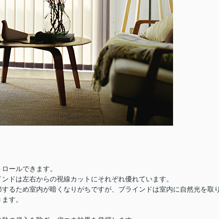
トロールできます。
インドは左右からの視線カットにそれぞれ優れています。
節するため室内が暗くなりがちですが、ブラインドは室内に自然光を取
きます。