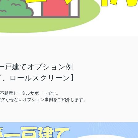
一戸建てオプション例
ド、ロールスクリーン】
株)不動産トータルサポートです。
に欠かせないオプション事例をご紹介します。