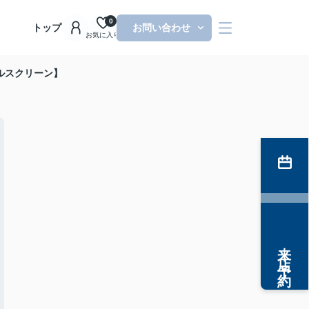
0
トップ
お問い合わせ
お気に入り
ルスクリーン】
来店予約