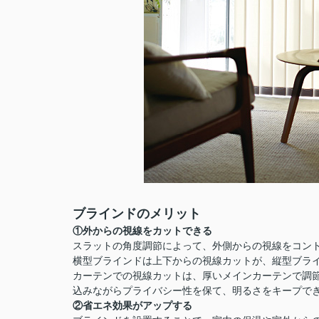
ブラインドのメリット
①外からの視線をカットできる
スラットの角度調節によって、外側からの視線をコン
横型ブラインドは上下からの視線カットが、縦型ブラ
カーテンでの視線カットは、厚いメインカーテンで調
込みながらプライバシー性を保て、明るさをキープで
②省エネ効果がアップする