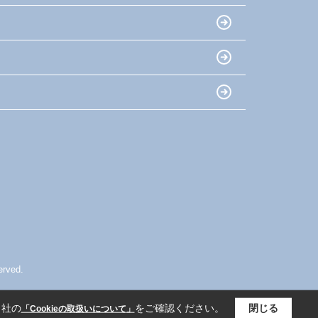
ved.
当社の
をご確認ください。
閉じる
「Cookieの取扱いについて」