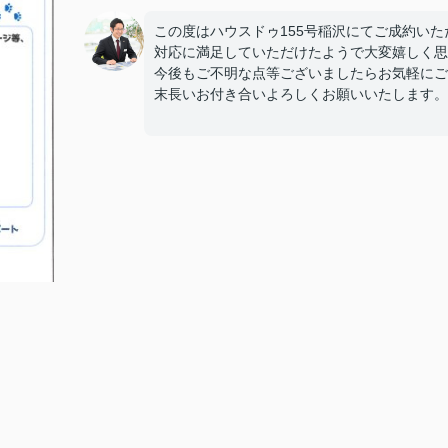
この度はハウスドゥ155号稲沢にてご成約い
対応に満足していただけたようで大変嬉しく思
今後もご不明な点等ございましたらお気軽にご
末長いお付き合いよろしくお願いいたします。