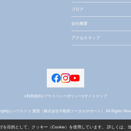
ブログ
会社概要
アクセスマップ
利用規約
プライバシーポリシー
サイトマップ
yright(c) ハウスドゥ 愛西（株式会社不動産トータルサポート） All Rights Reser
を目的として、クッキー（Cookie）を使用しています。
詳しくは、