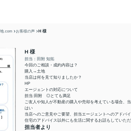
H 様
.com
お客様の声
H 様
担当：田附 知拓
今回のご相談・成約内容は？
購入→土地
当店は何を見て知りましたか？
HP
エージェントの対応について
担当:田附 ◎とても満足
ご友人や知人が不動産の購入や売却を考えている場合、当
はい
当店へのご意見やご要望、担当エージェントへのアドバ
住宅のアドバイス以外にも生活に関するお話もしていただ
担当者より