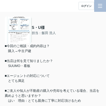
ログイン
S・U様
担当：飯田 浩人
■今回のご相談・成約内容は？
購入→中古戸建
■当店は何を見て知りましたか？
SUUMO・看板
■エージェントの対応について
とても満足
■ご友人や知人が不動産の購入や売却を考えている場合、当店を
薦めようと思いますか？
はい 理由：とても親身に丁寧に対応頂けるため