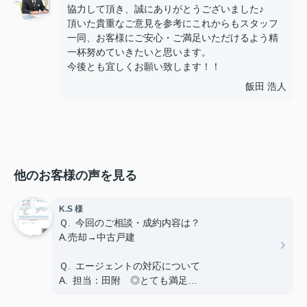
協力して頂き、誠にありがとうございました♪
頂いた貴重なご意見を参考にこれからもスタッフ
一同、お客様にご安心・ご満足いただけるよう精
一杯努めていきたいと思います。
今後とも宜しくお願い致します！！
飯田 浩人
他のお客様の声を見る
K.S 様
Ｑ. 今回のご相談・成約内容は？
A.売却→中古戸建
Ｑ. エージェントの対応について
A. 担当：田附 ◎とても満足