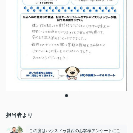
担当者より
この度はハウスドゥ愛西のお客様アンケートにご