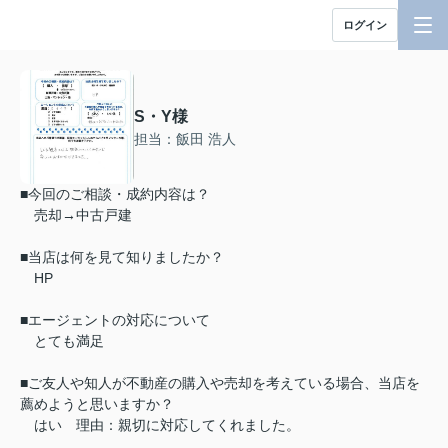
ログイン
S・Y様
担当：飯田 浩人
■今回のご相談・成約内容は？
売却→中古戸建
■当店は何を見て知りましたか？
HP
■エージェントの対応について
とても満足
■ご友人や知人が不動産の購入や売却を考えている場合、当店を
薦めようと思いますか？
はい 理由：親切に対応してくれました。