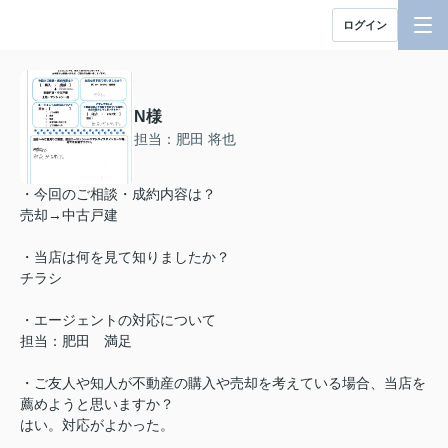
ログイン
N様
担当：肥田 将也
・今回のご相談・成約内容は？
売却→中古戸建
・当店は何を見て知りましたか？
チラシ
・エージェントの対応について
担当：肥田 満足
・ご友人や知人が不動産の購入や売却を考えている場合、当店を
薦めようと思いますか？
はい。対応がよかった。